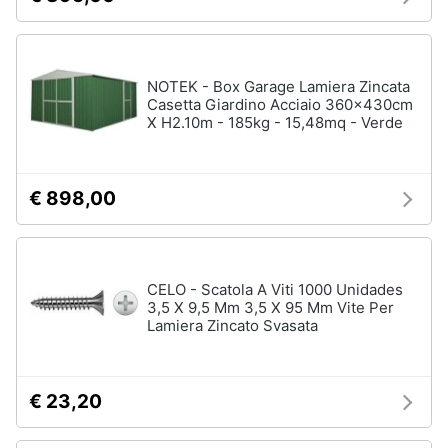
NOTEK - Box Garage Lamiera Zincata
Casetta Giardino Acciaio 360x430cm
X H2.10m - 185kg - 15,48mq - Verde
€ 898,00
CELO - Scatola A Viti 1000 Unidades
3,5 X 9,5 Mm 3,5 X 95 Mm Vite Per
Lamiera Zincato Svasata
€ 23,20