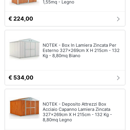
1,55mq - Legno
€ 224,00
NOTEK - Box In Lamiera Zincata Per
Esterno 327x269cm X H 215cm - 132
Kg - 8,80mq Biano
€ 534,00
NOTEK - Deposito Attrezzi Box
Acciaio Capanno Lamiera Zincata
327x269cm X H 215cm - 132 Kg -
8,80mq Legno