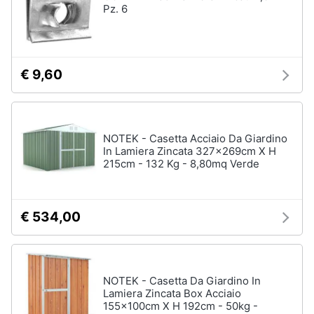
Pz. 6
€ 9,60
NOTEK - Casetta Acciaio Da Giardino
In Lamiera Zincata 327x269cm X H
215cm - 132 Kg - 8,80mq Verde
€ 534,00
NOTEK - Casetta Da Giardino In
Lamiera Zincata Box Acciaio
155x100cm X H 192cm - 50kg -