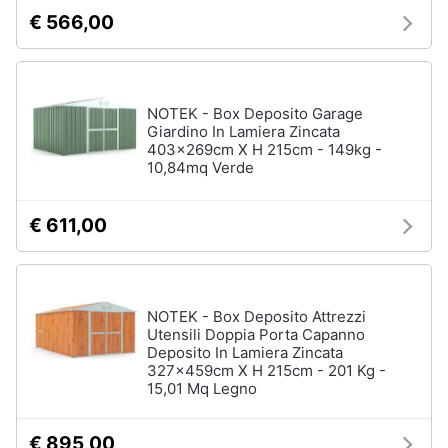
€ 566,00
NOTEK - Box Deposito Garage
Giardino In Lamiera Zincata
403x269cm X H 215cm - 149kg -
10,84mq Verde
€ 611,00
NOTEK - Box Deposito Attrezzi
Utensili Doppia Porta Capanno
Deposito In Lamiera Zincata
327x459cm X H 215cm - 201 Kg -
15,01 Mq Legno
€ 895,00