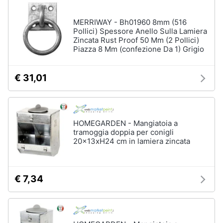
MERRIWAY - Bh01960 8mm (516
Pollici) Spessore Anello Sulla Lamiera
Zincata Rust Proof 50 Mm (2 Pollici)
Piazza 8 Mm (confezione Da 1) Grigio
€ 31,01
HOMEGARDEN - Mangiatoia a
tramoggia doppia per conigli
20x13xH24 cm in lamiera zincata
€ 7,34