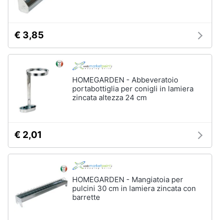
Assistenza
clienti
€ 3,85
Esci
HOMEGARDEN - Abbeveratoio
portabottiglia per conigli in lamiera
zincata altezza 24 cm
€ 2,01
HOMEGARDEN - Mangiatoia per
pulcini 30 cm in lamiera zincata con
barrette