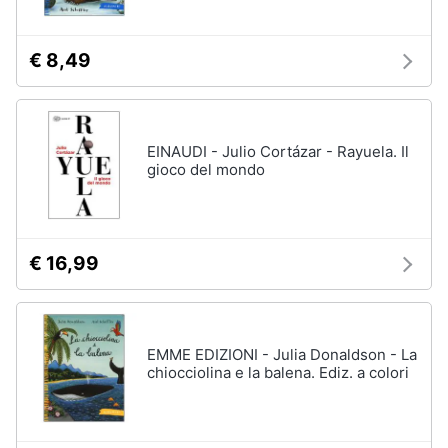
€ 8,49
EINAUDI - Julio Cortázar - Rayuela. Il
gioco del mondo
€ 16,99
EMME EDIZIONI - Julia Donaldson - La
chiocciolina e la balena. Ediz. a colori