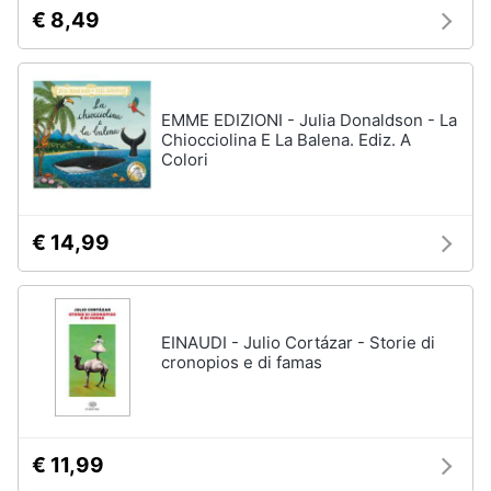
€ 8,49
EMME EDIZIONI - Julia Donaldson - La
Chiocciolina E La Balena. Ediz. A
Colori
€ 14,99
EINAUDI - Julio Cortázar - Storie di
cronopios e di famas
€ 11,99