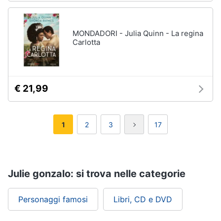
MONDADORI - Julia Quinn - La regina
Carlotta
€ 21,99
1
2
3
17
Julie gonzalo: si trova nelle categorie
Personaggi famosi
Libri, CD e DVD