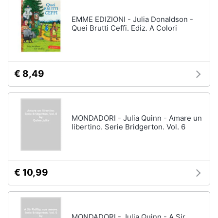
EMME EDIZIONI - Julia Donaldson -
Quei Brutti Ceffi. Ediz. A Colori
€ 8,49
MONDADORI - Julia Quinn - Amare un
libertino. Serie Bridgerton. Vol. 6
€ 10,99
MONDADORI - Julia Quinn - A Sir