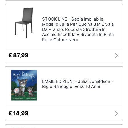
STOCK LINE - Sedia Impilabile
Modello Julia Per Cucina Bar E Sala
Da Pranzo, Robusta Struttura In
Acciaio Imbottita E Rivestita In Finta
Pelle Colore Nero
€ 87,99
EMME EDIZIONI - Julia Donaldson -
Bigio Randagio. Ediz. 10 Anni
€ 14,99