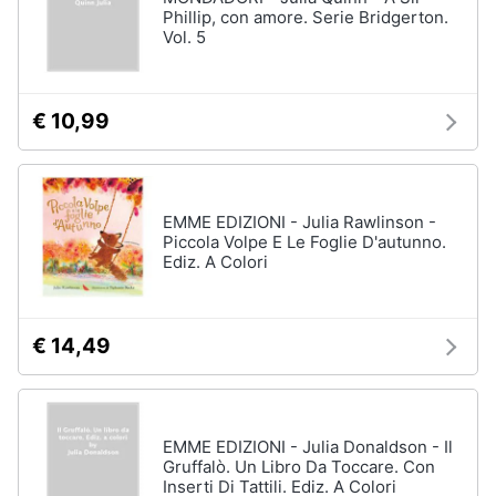
Phillip, con amore. Serie Bridgerton.
Vol. 5
€ 10,99
EMME EDIZIONI - Julia Rawlinson -
Piccola Volpe E Le Foglie D'autunno.
Ediz. A Colori
€ 14,49
EMME EDIZIONI - Julia Donaldson - Il
Gruffalò. Un Libro Da Toccare. Con
Inserti Di Tattili. Ediz. A Colori