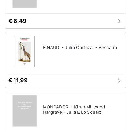
Assistenza
clienti
€ 8,49
Esci
EINAUDI - Julio Cortázar - Bestiario
€ 11,99
MONDADORI - Kiran Millwood
Hargrave - Julia E Lo Squalo