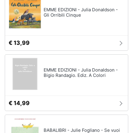
EMME EDIZIONI - Julia Donaldson -
Gli Orribili Cinque
€ 13,99
EMME EDIZIONI - Julia Donaldson -
Bigio Randagio. Ediz. A Colori
€ 14,99
BABALIBRI - Julie Fogliano - Se vuoi