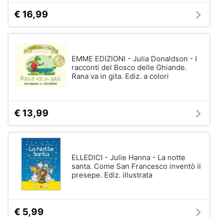
€ 16,99
EMME EDIZIONI - Julia Donaldson - I
racconti del Bosco delle Ghiande.
Rana va in gita. Ediz. a colori
€ 13,99
ELLEDICI - Julie Hanna - La notte
santa. Come San Francesco inventò il
presepe. Ediz. illustrata
€ 5,99