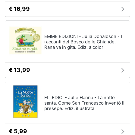
€ 16,99
EMME EDIZIONI - Julia Donaldson - I
racconti del Bosco delle Ghiande.
Rana va in gita. Ediz. a colori
€ 13,99
ELLEDICI - Julie Hanna - La notte
santa. Come San Francesco inventò il
presepe. Ediz. illustrata
€ 5,99