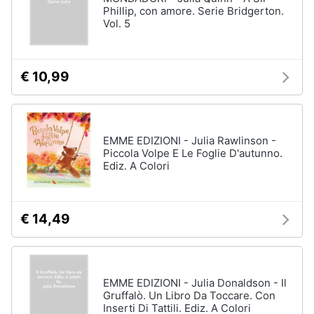
Phillip, con amore. Serie Bridgerton.
Vol. 5
€ 10,99
EMME EDIZIONI - Julia Rawlinson -
Piccola Volpe E Le Foglie D'autunno.
Ediz. A Colori
€ 14,49
EMME EDIZIONI - Julia Donaldson - Il
Gruffalò. Un Libro Da Toccare. Con
Inserti Di Tattili. Ediz. A Colori