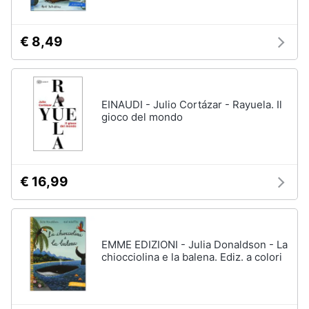
€ 8,49
EINAUDI - Julio Cortázar - Rayuela. Il
gioco del mondo
€ 16,99
EMME EDIZIONI - Julia Donaldson - La
chiocciolina e la balena. Ediz. a colori