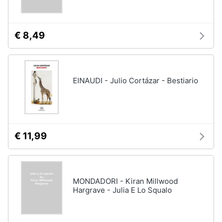
Assistenza
clienti
€ 8,49
Esci
EINAUDI - Julio Cortázar - Bestiario
€ 11,99
MONDADORI - Kiran Millwood
Hargrave - Julia E Lo Squalo