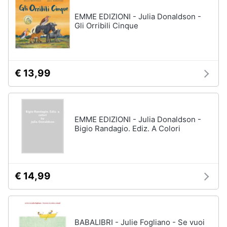
EMME EDIZIONI - Julia Donaldson -
Gli Orribili Cinque
€ 13,99
EMME EDIZIONI - Julia Donaldson -
Bigio Randagio. Ediz. A Colori
€ 14,99
BABALIBRI - Julie Fogliano - Se vuoi