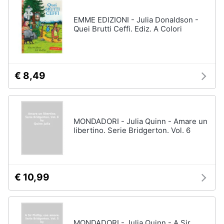
EMME EDIZIONI - Julia Donaldson -
Quei Brutti Ceffi. Ediz. A Colori
€ 8,49
MONDADORI - Julia Quinn - Amare un
libertino. Serie Bridgerton. Vol. 6
€ 10,99
MONDADORI - Julia Quinn - A Sir