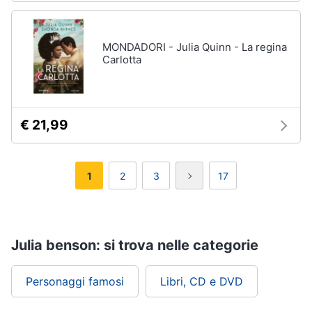
MONDADORI - Julia Quinn - La regina
Carlotta
€ 21,99
1
2
3
17
Julia benson: si trova nelle categorie
Personaggi famosi
Libri, CD e DVD