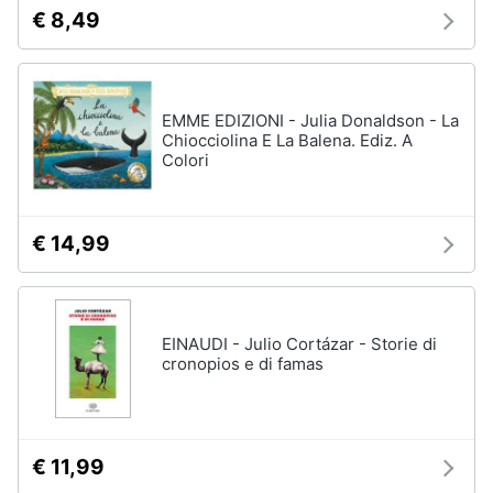
€ 8,49
EMME EDIZIONI - Julia Donaldson - La
Chiocciolina E La Balena. Ediz. A
Colori
€ 14,99
EINAUDI - Julio Cortázar - Storie di
cronopios e di famas
€ 11,99