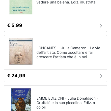
vedere una balena. Ediz. illustrata
€ 5,99
LONGANESI - Julia Cameron - La via
dell'artista. Come ascoltare e far
crescere l'artista che è in noi
€ 24,99
EMME EDIZIONI - Julia Donaldson -
Gruffalò e la sua piccolina. Ediz. a
colori