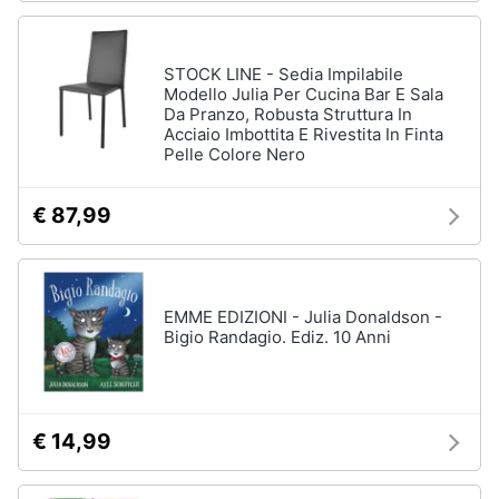
STOCK LINE - Sedia Impilabile
Modello Julia Per Cucina Bar E Sala
Da Pranzo, Robusta Struttura In
Acciaio Imbottita E Rivestita In Finta
Pelle Colore Nero
€ 87,99
EMME EDIZIONI - Julia Donaldson -
Bigio Randagio. Ediz. 10 Anni
€ 14,99