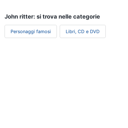
Assistenza
clienti
John ritter: si trova nelle categorie
Esci
Personaggi famosi
Libri, CD e DVD