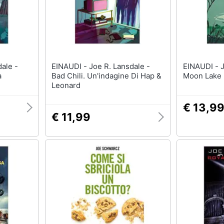
EINAUDI - Joe R. Lansdale -
EINAUDI - Joe R. Lansdale -
a
Bad Chili. Un'indagine Di Hap &
Moon Lake
Leonard
€ 13,9
€ 11,99