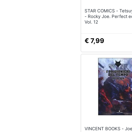
STAR COMICS - Tetsuya Chiba
- Rocky Joe. Perfect ed
Vol. 12
€ 7,99
VINCENT BOOKS - Joe Dever -