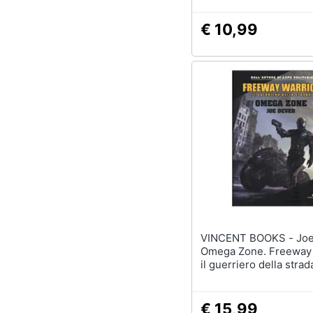
€ 10,99
VINCENT BOOKS - Joe Dever -
Omega Zone. Freeway 
il guerriero della strad
€ 15,99