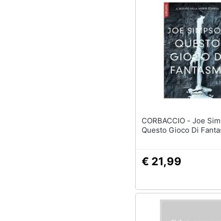
CORBACCIO - Joe Simpson -
Questo Gioco Di Fanta
€ 21,99