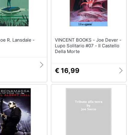
VINCENT BOOKS - Joe Dever -
Lupo Solitario #07 - Il Castello
Della Morte
9
€ 16,99