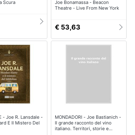
ea Scura
Joe Bonamassa - Beacon
Theatre - Live From New York
€ 53,63
dale -
MONDADORI - Joe Bastianich -
rd E Il Mistero Del
Il grande racconto del vino
italiano. Territori, storie e
protagonisti