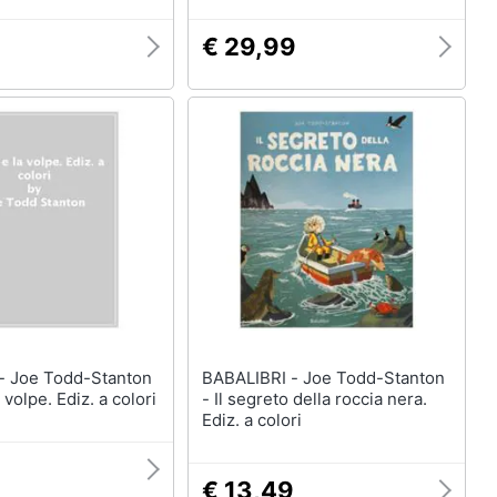
€ 29,99
ton
BABALIBRI - Joe Todd-Stanton
a volpe. Ediz. a colori
- Il segreto della roccia nera.
Ediz. a colori
€ 13,49