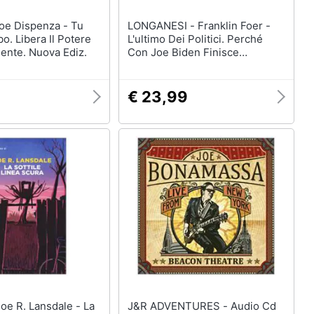
LONGANESI - Franklin Foer -
bo. Libera Il Potere
L'ultimo Dei Politici. Perché
ente. Nuova Ediz.
Con Joe Biden Finisce
Un'epoca
€ 23,99
J&R ADVENTURES - Audio Cd