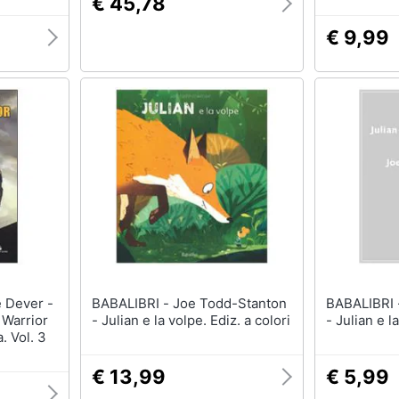
€ 45,78
€ 9,99
BABALIBRI - Joe Todd-Stanton
BABALIBRI - Joe Todd-Stan
Warrior
- Julian e la volpe. Ediz. a colori
- Julian e l
a. Vol. 3
€ 13,99
€ 5,99