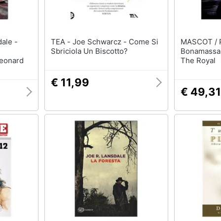
TEA - Joe Schwarcz - Come Si
MASCOT / P
Sbriciola Un Biscotto?
Bonamassa 
Leonard
The Royal
€ 11,99
€ 49,31