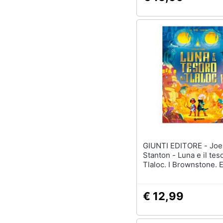
GIUNTI EDITORE - Joe Todd-
Stanton - Luna e il tes
Tlaloc. I Brownstone. E
colori
€ 12,99