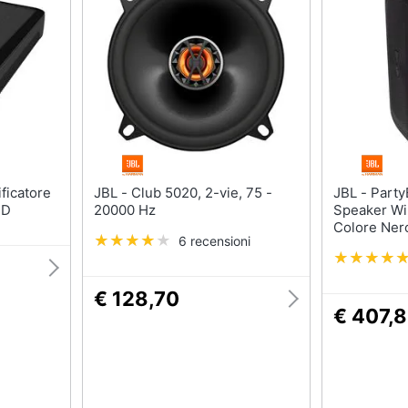
JBL - Club 5020, 2-vie, 75 -
JBL - PartyBox Club 120
 D
20000 Hz
Speaker Wi
Colore Ner
6 recensioni
€ 128,70
€ 407,