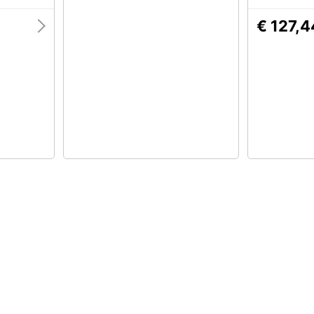
€ 127,4