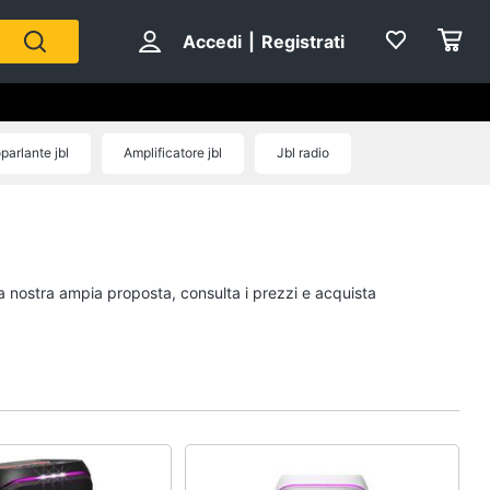
Accedi
|
Registrati
parlante jbl
Amplificatore jbl
Jbl radio
la nostra ampia proposta, consulta i prezzi e acquista