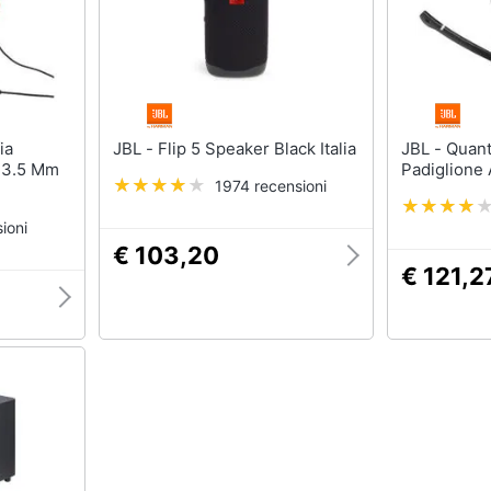
JBL - Flip 5 Speaker Black Italia
JBL - Quantum 400 Cuffia
e 3.5 Mm
Padiglione 
1974 recensioni
ioni
€ 103,20
€ 121,2