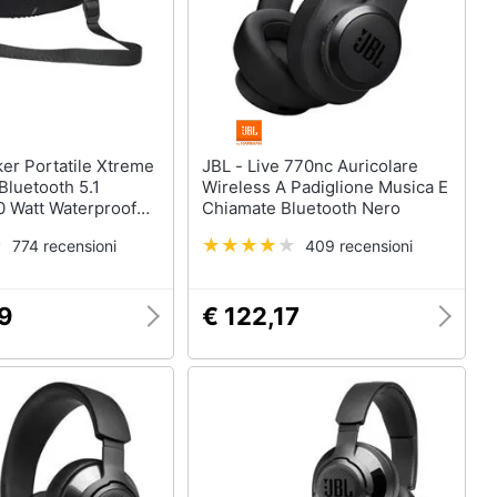
JBL - Live 770nc Auricolare
Bluetooth 5.1
Wireless A Padiglione Musica E
0 Watt Waterproof
Chiamate Bluetooth Nero
e Nero
774 recensioni
409 recensioni
29
€ 122,17