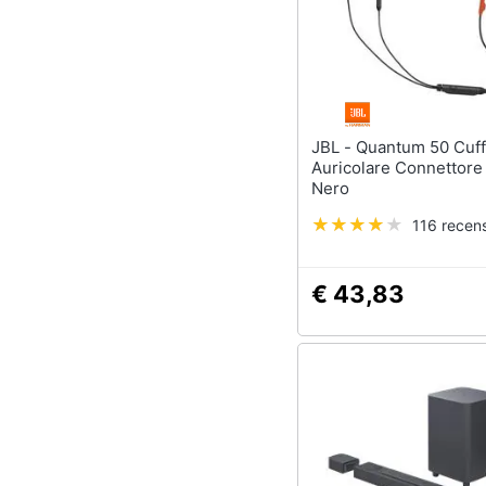
JBL - Quantum 50 Cuffia
Auricolare Connettor
Nero
116 recens
€ 43,83