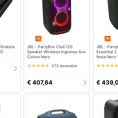
JBL - PartyBox Club 120
JBL - PartyBox Encore
 D
Speaker Wireless Ingresso Aux
Essential 2
Colore Nero
festa Nero
573 recensioni
€ 407,84
€ 439,