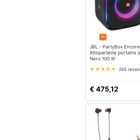
JBL - PartyBox Encore
Altoparlante portatile 
Nero 100 W
245 recen
€ 475,12