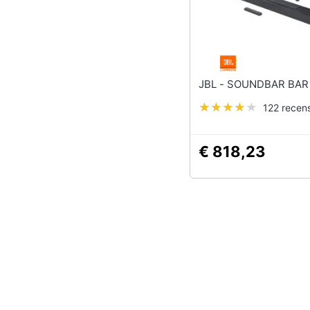
JBL - SOUNDBAR BAR
122 recens
€ 818,23