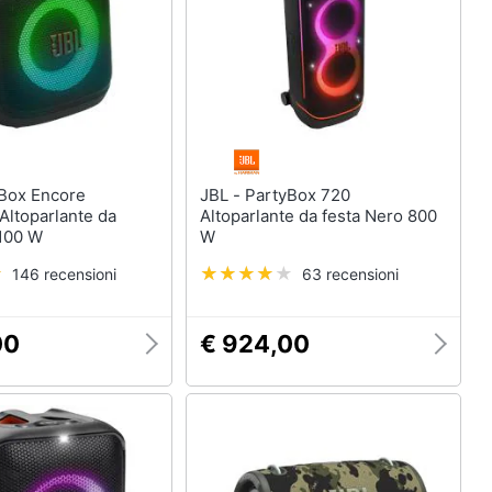
JBL - PartyBox 720
 Altoparlante da
Altoparlante da festa Nero 800
 100 W
W
146 recensioni
63 recensioni
00
€ 924,00