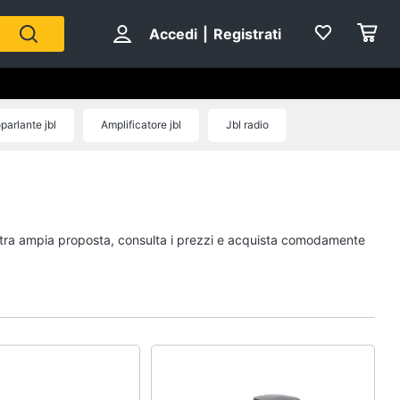
Accedi
|
Registrati
parlante jbl
Amplificatore jbl
Jbl radio
nostra ampia proposta, consulta i prezzi e acquista comodamente