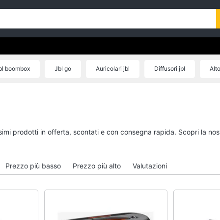
bl boombox
Jbl go
Auricolari jbl
Diffusori jbl
Alto
ssimi prodotti in offerta, scontati e con consegna rapida. Scopri la 
Prezzo più basso
Prezzo più alto
Valutazioni