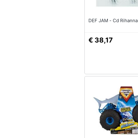
DEF JAM - Cd Rihan
€ 38,17