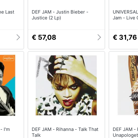
DEF JAM - Justin Bieber -
UNIVERSAL MUSI
Justice (2 Lp)
Jam - Live
€ 57,08
€ 31,76
DEF JAM - Rihanna - Talk That
DEF JAM - Rihanna -
Talk
Unapologet