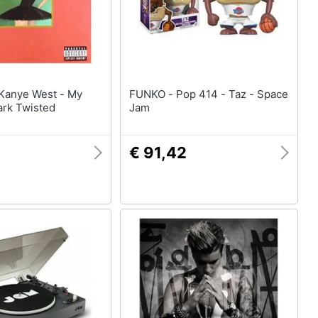
FUNKO - Pop 414 - Taz - Space
ark Twisted
Jam
€ 91,42