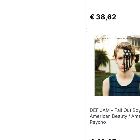
€ 38,62
DEF JAM - Fall Out Boy -
American Beauty / Am
Psycho