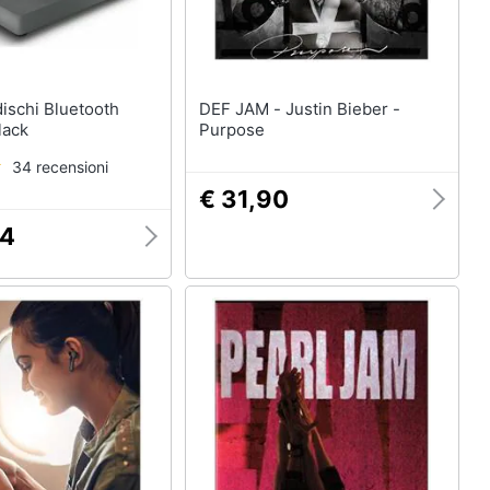
DEF JAM - Justin Bieber -
lack
Purpose
34 recensioni
€ 31,90
64