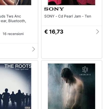
SONY - Cd Pearl Jam - Ten
-ear, Bluetooth,
€ 16,73
16 recensioni
1