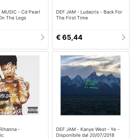
C - Cd Pearl
DEF JAM - Ludacris - Back For
 On The Legs
The First Time
€ 65,44
DEF JAM - Kanye West - Ye -
ic
Disponibile dal 20/07/2018