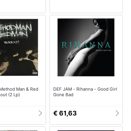
DEF JAM - Rihanna - Good Girl
out (2 Lp)
Gone Bad
€ 61,63