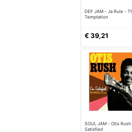
DEF JAM - Ja Rule - The Last
Temptation
€ 39,21
SOUL JAM - Otis Rush - I'm
Satisfied