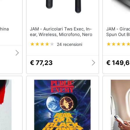
JAM - Auricolari Tws Exec, In-
JAM - Giradischi Bluetooth
ear, Wireless, Microfono, Nero
Spun Out B
24 recensioni
€ 77,23
€ 149,