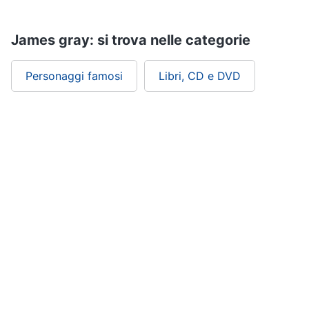
Assistenza
clienti
James gray: si trova nelle categorie
Esci
Personaggi famosi
Libri, CD e DVD