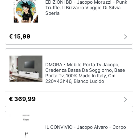
EDIZIONI BD - Jacopo Moruzzi - Punk
Truffle. Il Bizzarro Viaggio Di Silvia
Sberla
€ 15,99
DMORA - Mobile Porta Tv Jacopo,
Credenza Bassa Da Soggiorno, Base
Porta Tv, 100% Made In Italy, Cm
220x43h46, Bianco Lucido
€ 369,99
IL CONVIVIO - Jacopo Alvaro - Corpo