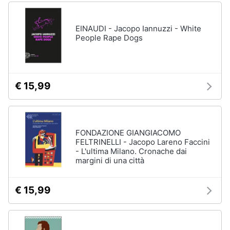
EINAUDI - Jacopo Iannuzzi - White
People Rape Dogs
€ 15,99
FONDAZIONE GIANGIACOMO
FELTRINELLI - Jacopo Lareno Faccini
- L'ultima Milano. Cronache dai
margini di una città
€ 15,99