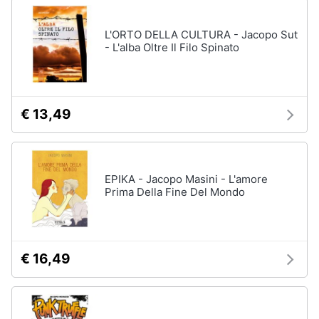
L'ORTO DELLA CULTURA - Jacopo Sut
- L'alba Oltre Il Filo Spinato
€ 13,49
EPIKA - Jacopo Masini - L'amore
Prima Della Fine Del Mondo
€ 16,49