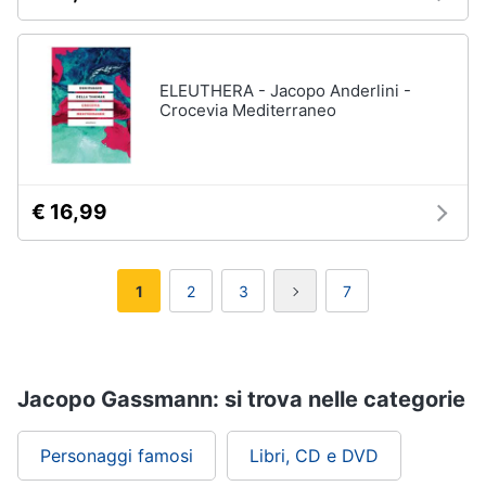
ELEUTHERA - Jacopo Anderlini -
Crocevia Mediterraneo
€ 16,99
1
2
3
7
Jacopo Gassmann: si trova nelle categorie
Personaggi famosi
Libri, CD e DVD