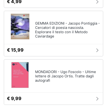
€ 4,99
GEMMA EDIZIONI - Jacopo Pontiggia -
Cercatori di poesia nascosta.
Esplorare il testo con il Metodo
Caviardage
€ 15,99
MONDADORI - Ugo Foscolo - Ultime
lettere di Jacopo Ortis. Tratte dagli
autografi
€ 9,99