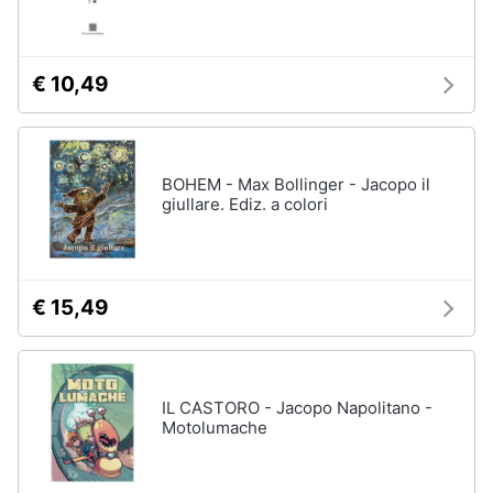
€ 10,49
BOHEM - Max Bollinger - Jacopo il
giullare. Ediz. a colori
€ 15,49
IL CASTORO - Jacopo Napolitano -
Motolumache