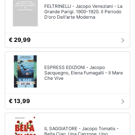
Assistenza
FELTRINELLI - Jacopo Veneziani - La
clienti
Grande Parigi. 1900-1920. Il Periodo
D'oro Dell'arte Moderna
Esci
€ 29,99
ESPRESS EDIZIONI - Jacopo
Sacquegno, Elena Fumagalli - Il Mare
Che Vive
€ 13,99
IL SAGGIATORE - Jacopo Tomatis -
Bella Ciao. Una Canzone, Uno