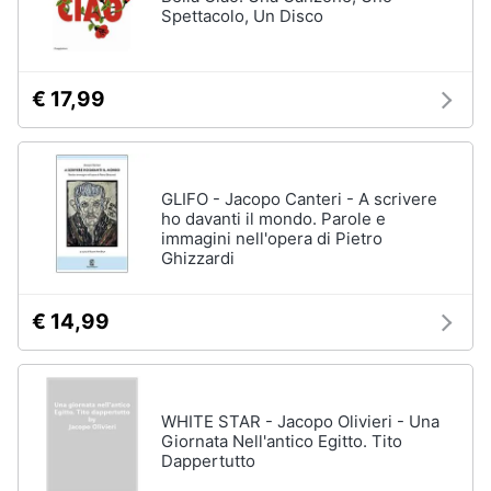
Spettacolo, Un Disco
€ 17,99
GLIFO - Jacopo Canteri - A scrivere
ho davanti il mondo. Parole e
immagini nell'opera di Pietro
Ghizzardi
€ 14,99
WHITE STAR - Jacopo Olivieri - Una
Giornata Nell'antico Egitto. Tito
Dappertutto