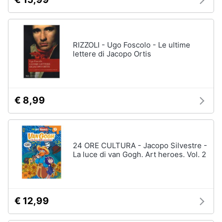
RIZZOLI - Ugo Foscolo - Le ultime
lettere di Jacopo Ortis
€ 8,99
24 ORE CULTURA - Jacopo Silvestre -
La luce di van Gogh. Art heroes. Vol. 2
€ 12,99