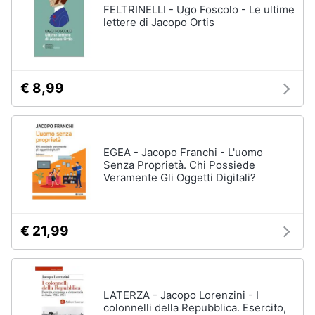
FELTRINELLI - Ugo Foscolo - Le ultime
lettere di Jacopo Ortis
€ 8,99
EGEA - Jacopo Franchi - L'uomo
Senza Proprietà. Chi Possiede
Veramente Gli Oggetti Digitali?
€ 21,99
LATERZA - Jacopo Lorenzini - I
colonnelli della Repubblica. Esercito,