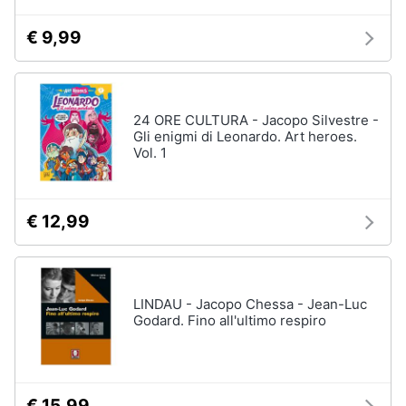
€ 9,99
24 ORE CULTURA - Jacopo Silvestre -
Gli enigmi di Leonardo. Art heroes.
Vol. 1
€ 12,99
LINDAU - Jacopo Chessa - Jean-Luc
Godard. Fino all'ultimo respiro
€ 15,99