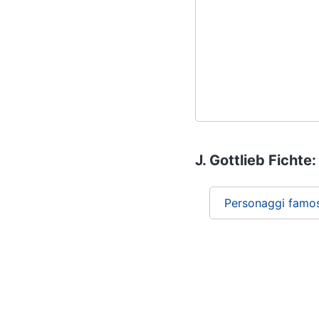
J. Gottlieb Fichte:
Personaggi famos