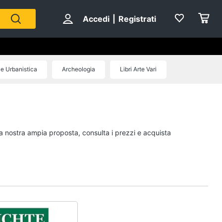
Accedi
|
Registrati
 e Urbanistica
Archeologia
Libri Arte Vari
Personaggi
cristiano ronaldo
Me contro Te
la nostra ampia proposta, consulta i prezzi e acquista
Sean connery
Barbara D'Urso
Vedi tutti