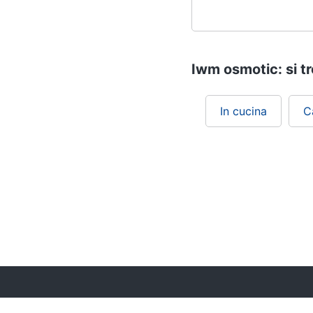
Iwm osmotic: si tr
In cucina
C