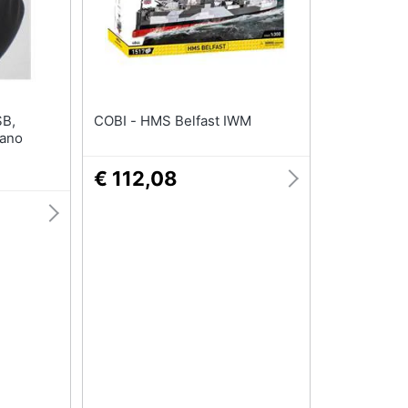
COBI - HMS Belfast IWM
Mano
€ 112,08