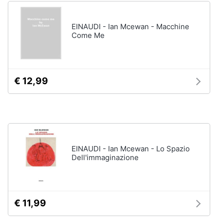
Assistenza
clienti
EINAUDI - Ian Mcewan - Macchine
Come Me
Esci
€ 12,99
EINAUDI - Ian Mcewan - Lo Spazio
Dell'immaginazione
€ 11,99