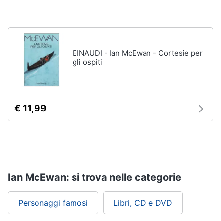
EINAUDI - Ian McEwan - Cortesie per
gli ospiti
€ 11,99
Ian McEwan: si trova nelle categorie
Personaggi famosi
Libri, CD e DVD