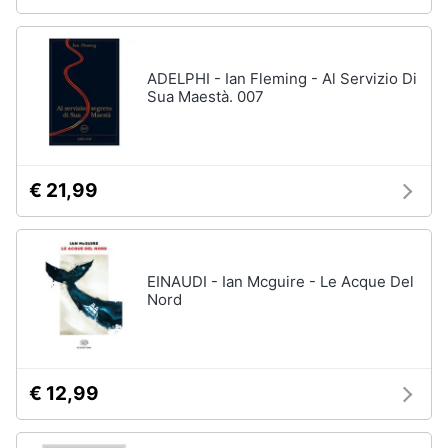
ADELPHI - Ian Fleming - Al Servizio Di
Sua Maestà. 007
€ 21,99
EINAUDI - Ian Mcguire - Le Acque Del
Nord
€ 12,99