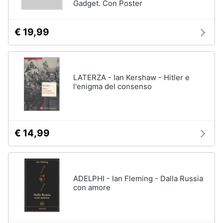
Gadget. Con Poster
€ 19,99
LATERZA - Ian Kershaw - Hitler e
l'enigma del consenso
€ 14,99
ADELPHI - Ian Fleming - Dalla Russia
con amore