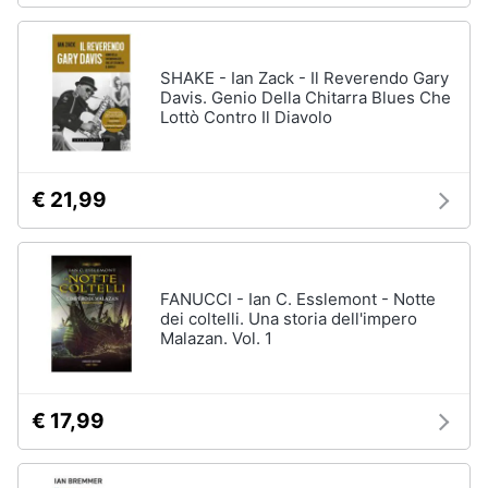
SHAKE - Ian Zack - Il Reverendo Gary
Davis. Genio Della Chitarra Blues Che
Lottò Contro Il Diavolo
€ 21,99
FANUCCI - Ian C. Esslemont - Notte
dei coltelli. Una storia dell'impero
Malazan. Vol. 1
€ 17,99