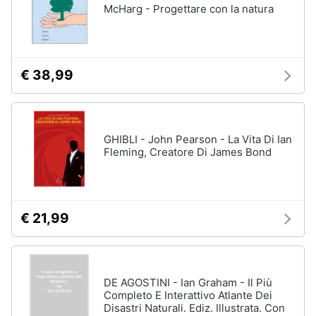
McHarg - Progettare con la natura
€ 38,99
GHIBLI - John Pearson - La Vita Di Ian
Fleming, Creatore Di James Bond
€ 21,99
DE AGOSTINI - Ian Graham - Il Più
Completo E Interattivo Atlante Dei
Disastri Naturali. Ediz. Illustrata. Con