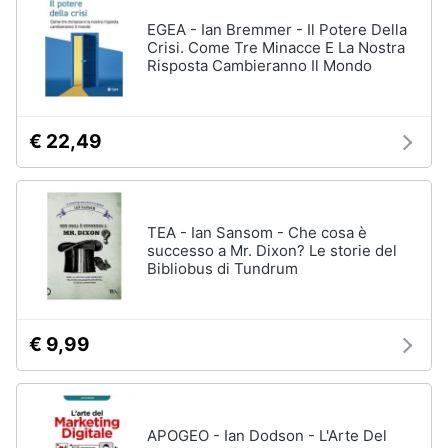
EGEA - Ian Bremmer - Il Potere Della
Crisi. Come Tre Minacce E La Nostra
Risposta Cambieranno Il Mondo
€ 22,49
TEA - Ian Sansom - Che cosa è
successo a Mr. Dixon? Le storie del
Bibliobus di Tundrum
€ 9,99
APOGEO - Ian Dodson - L'Arte Del