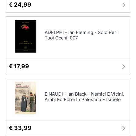
€ 24,99
ADELPHI - Ian Fleming - Solo Per I
Tuoi Occhi. 007
€ 17,99
EINAUDI - Ian Black - Nemici E Vicini.
Arabi Ed Ebrei In Palestina E Israele
€ 33,99