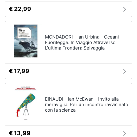
€ 22,99
MONDADORI - Ian Urbina - Oceani
Fuorilegge. In Viaggio Attraverso
L'ultima Frontiera Selvaggia
€ 17,99
EINAUDI - Ian McEwan - Invito alla
meraviglia. Per un incontro ravvicinato
con la scienza
€ 13,99