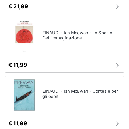
€ 21,99
EINAUDI - Ian Mcewan - Lo Spazio
Dell'immaginazione
€ 11,99
EINAUDI - Ian McEwan - Cortesie per
gli ospiti
€ 11,99