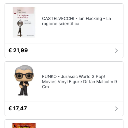
CASTELVECCHI - Ian Hacking - La
ragione scientifica
€ 21,99
FUNKO - Jurassic World 3 Pop!
Movies Vinyl Figure Dr Ian Malcolm 9
Cm
€ 17,47