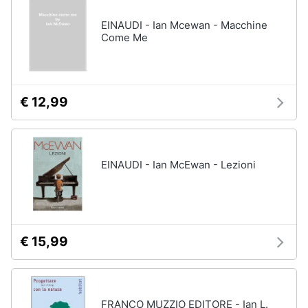
EINAUDI - Ian Mcewan - Macchine
Come Me
€ 12,99
EINAUDI - Ian McEwan - Lezioni
€ 15,99
FRANCO MUZZIO EDITORE - Ian L.