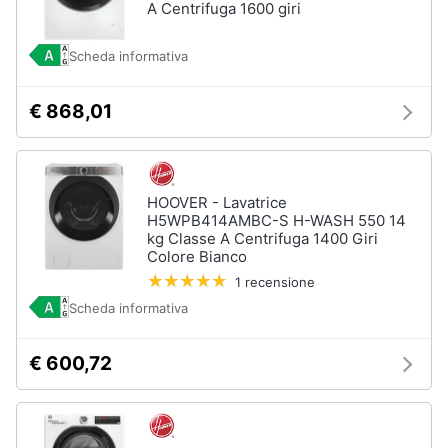
A Centrifuga 1600 giri
Scheda informativa
€ 868,01
HOOVER - Lavatrice
H5WPB414AMBC-S H-WASH 550 14
kg Classe A Centrifuga 1400 Giri
Colore Bianco
1 recensione
Scheda informativa
€ 600,72