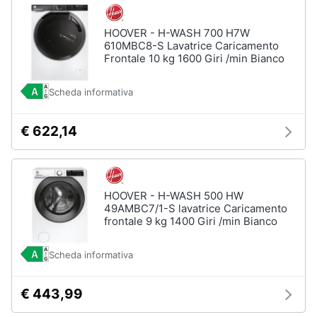
HOOVER - H-WASH 700 H7W
610MBC8-S Lavatrice Caricamento
Frontale 10 kg 1600 Giri /min Bianco
Scheda informativa
€ 622,14
HOOVER - H-WASH 500 HW
49AMBC7/1-S lavatrice Caricamento
frontale 9 kg 1400 Giri /min Bianco
Scheda informativa
€ 443,99