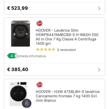
€ 523,99
HOOVER - Lavatrice Slim
H5WPB447AMBCB8-S H-WASH 550
All in One 7 Kg Classe A Centrifuga
1400 giri
2 recensioni
Scheda informativa
€ 385,40
HOOVER - H3W 47SBL8H-S lavatrice
Caricamento frontale 7 kg 1400 Giri
/min Bianco