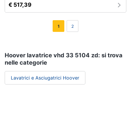
€ 517,39
1
2
Hoover lavatrice vhd 33 5104 zd: si trova
nelle categorie
Lavatrici e Asciugatrici Hoover