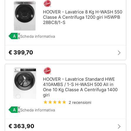
HOOVER - Lavatrice 8 Kg H-WASH 550
Classe A Centrifuga 1200 giri H5WPB
28BC8/1-S
Scheda informativa
€ 399,70
HOOVER - Lavatrice Standard HWE
410AMBS / 1-S H-WASH 500 All in
One 10 Kg Classe A Centrifuga 1400
giri
2 recensioni
Scheda informativa
€ 363,90