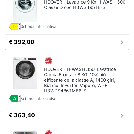
HOOVER - Lavatrice 9 Kg H-WASH 300
Assistenza
Classe D cod H3WS495TE-S
clienti
Scheda informativa
Esci
€ 392,00
HOOVER - H-WASH 350, Lavatrice
Carica Frontale 8 KG, 10% più
efficente della classe A, 1400 giri,
Bianco, Inverter, Vapore, Wi-Fi,
H3WPS486TMB6-S
Scheda informativa
€ 363,40