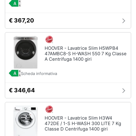
€ 367,20
HOOVER - Lavatrice Slim H5WPB4
47AMBC8-S H-WASH 550 7 Kg Classe
A Centrifuga 1400 giri
Scheda informativa
€ 346,64
HOOVER - Lavatrice Slim H3W4
472DE / 1-S H-WASH 300 LITE 7 Kg
Classe D Centrifuga 1400 giri