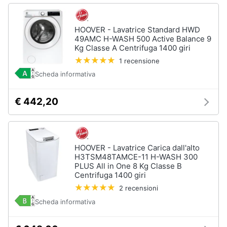
HOOVER - Lavatrice Standard HWD
49AMC H-WASH 500 Active Balance 9
Kg Classe A Centrifuga 1400 giri
1 recensione
Scheda informativa
€ 442,20
HOOVER - Lavatrice Carica dall'alto
H3TSM48TAMCE-11 H-WASH 300
PLUS All in One 8 Kg Classe B
Centrifuga 1400 giri
2 recensioni
Scheda informativa