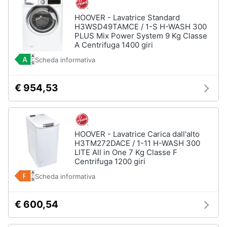
HOOVER - Lavatrice Standard
H3WSD49TAMCE / 1-S H-WASH 300
PLUS Mix Power System 9 Kg Classe
A Centrifuga 1400 giri
Scheda informativa
€ 954,53
HOOVER - Lavatrice Carica dall'alto
H3TM272DACE / 1-11 H-WASH 300
LITE All in One 7 Kg Classe F
Centrifuga 1200 giri
Scheda informativa
€ 600,54