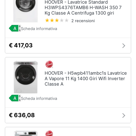
HOOVER - Lavatrice Standard
H3WPS4376TAMB6 H-WASH 350 7
Kg Classe A Centrifuga 1300 giri
2 recensioni
Scheda informativa
€ 417,03
HOOVER - H5wpb411ambc1s Lavatrice
A Vapore 11 Kg 1400 Giri Wifi Inverter
Classe A
Scheda informativa
€ 636,08