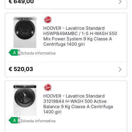
€ 649,00
HOOVER - Lavatrice Standard
H5WPB49AMBC / 1-S H-WASH 550
Mix Power System 9 Kg Classe A
Centrifuga 1400 giri
Scheda informativa
€ 520,03
HOOVER - Lavatrice Standard
31019844 H-WASH 500 Active
Balance 9 Kg Classe A Centrifuga
1400 giri
Scheda informativa