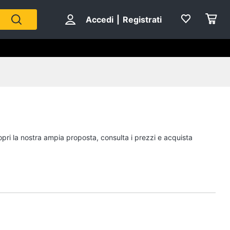
Accedi
|
Registrati
opri la nostra ampia proposta, consulta i prezzi e acquista