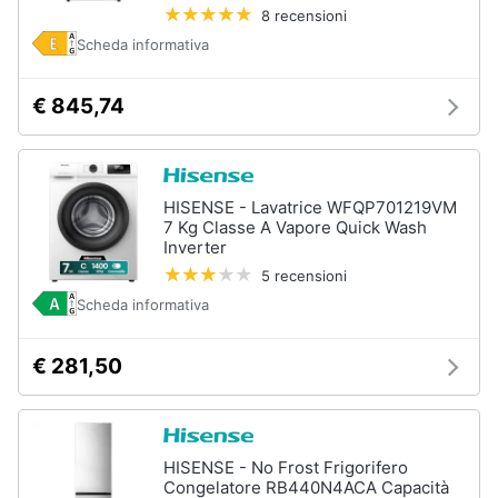
8 recensioni
e
igiene
Scheda informativa
Beauty
€ 845,74
Giocattoli
HISENSE - Lavatrice WFQP701219VM
Prima
7 Kg Classe A Vapore Quick Wash
infanzia
Inverter
5 recensioni
Fotografia
Scheda informativa
€ 281,50
Casalinghi
Abbigliamento
HISENSE - No Frost Frigorifero
Sport
Congelatore RB440N4ACA Capacità