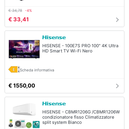
€ 34,78
-4%
€ 33,41
HISENSE - 100E7S PRO 100" 4K Ultra
HD Smart TV Wi-Fi Nero
Scheda informativa
€ 1550,00
HISENSE - CBMR1206G /CBMR1206W
condizionatore fisso Climatizzatore
split system Bianco