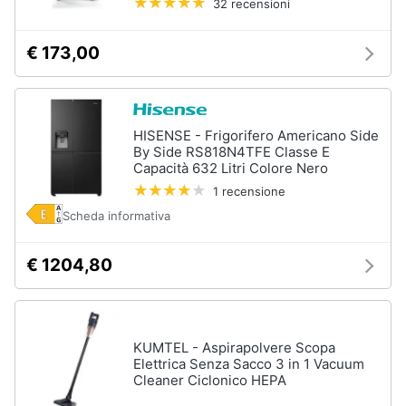
32 recensioni
€ 173,00
HISENSE - Frigorifero Americano Side
By Side RS818N4TFE Classe E
Capacità 632 Litri Colore Nero
1 recensione
Scheda informativa
€ 1204,80
KUMTEL - Aspirapolvere Scopa
Elettrica Senza Sacco 3 in 1 Vacuum
Cleaner Ciclonico HEPA