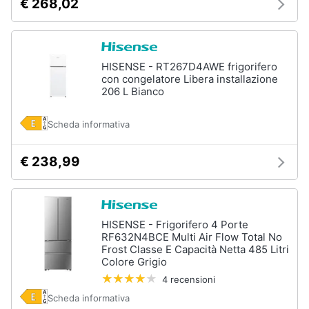
€ 268,02
HISENSE - RT267D4AWE frigorifero
con congelatore Libera installazione
206 L Bianco
Scheda informativa
€ 238,99
HISENSE - Frigorifero 4 Porte
RF632N4BCE Multi Air Flow Total No
Frost Classe E Capacità Netta 485 Litri
Colore Grigio
4 recensioni
Scheda informativa