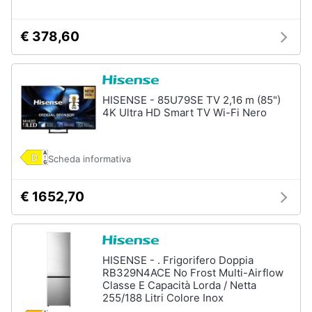
€ 378,60
HISENSE - 85U79SE TV 2,16 m (85")
4K Ultra HD Smart TV Wi-Fi Nero
Scheda informativa
€ 1652,70
HISENSE - . Frigorifero Doppia
RB329N4ACE No Frost Multi-Airflow
Classe E Capacità Lorda / Netta
255/188 Litri Colore Inox