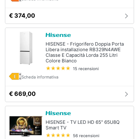
€ 374,00
HISENSE - Frigorifero Doppia Porta
Libera installazione RB329N4AWE
Classe E Capacità Lorda 255 Litri
Colore Bianco
15 recensioni
Scheda informativa
€ 669,00
HISENSE - TV LED HD 65" 65U8Q
Smart TV
56 recensioni