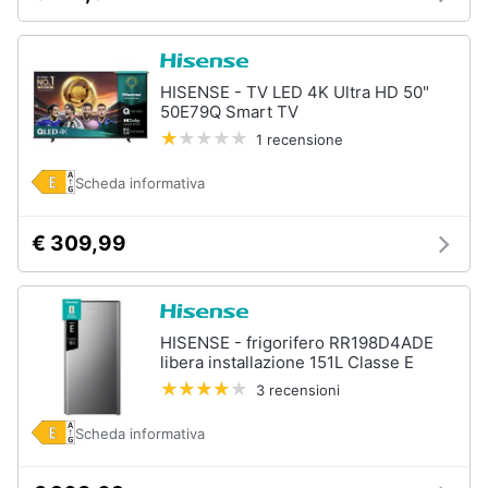
HISENSE - TV LED 4K Ultra HD 50"
50E79Q Smart TV
1 recensione
Scheda informativa
€ 309,99
HISENSE - frigorifero RR198D4ADE
libera installazione 151L Classe E
3 recensioni
Scheda informativa