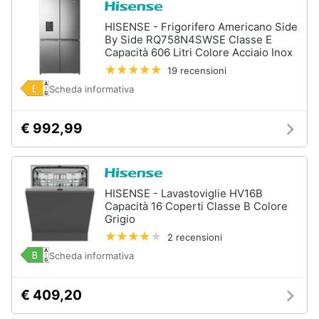
HISENSE - Frigorifero Americano Side
By Side RQ758N4SWSE Classe E
Capacità 606 Litri Colore Acciaio Inox
19 recensioni
Scheda informativa
€ 992,99
HISENSE - Lavastoviglie HV16B
Capacità 16 Coperti Classe B Colore
Grigio
2 recensioni
Scheda informativa
€ 409,20