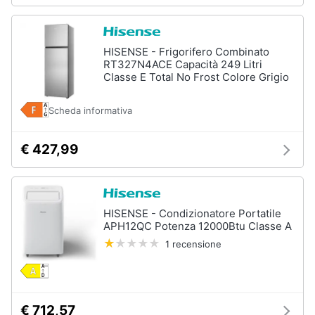
HISENSE - Frigorifero Combinato
RT327N4ACE Capacità 249 Litri
Classe E Total No Frost Colore Grigio
Scheda informativa
€ 427,99
HISENSE - Condizionatore Portatile
APH12QC Potenza 12000Btu Classe A
1 recensione
€ 712,57