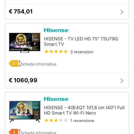
€ 754,01
HISENSE - TV LED HD 75" 75U79Q
Smart TV
3 recensioni
Scheda informativa
€ 1060,99
HISENSE - 40E4QT 101,6 cm (40") Full
HD Smart TV Wi-Fi Nero
1 recensione
Scheda informativa