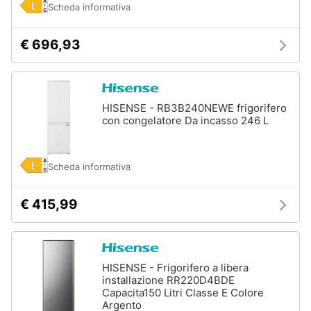
Scheda informativa
€ 696,93
HISENSE - RB3B240NEWE frigorifero
con congelatore Da incasso 246 L
Scheda informativa
€ 415,99
HISENSE - Frigorifero a libera
installazione RR220D4BDE
Capacita150 Litri Classe E Colore
Argento