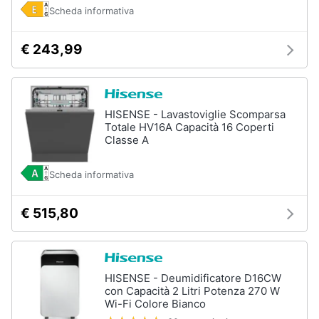
Scheda informativa
€ 243,99
HISENSE - Lavastoviglie Scomparsa
Totale HV16A Capacità 16 Coperti
Classe A
Scheda informativa
€ 515,80
HISENSE - Deumidificatore D16CW
con Capacità 2 Litri Potenza 270 W
Wi-Fi Colore Bianco