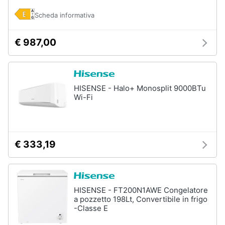
Scheda informativa
€ 987,00
HISENSE - Halo+ Monosplit 9000BTu
Wi-Fi
€ 333,19
HISENSE - FT200N1AWE Congelatore
a pozzetto 198Lt, Convertibile in frigo
-Classe E