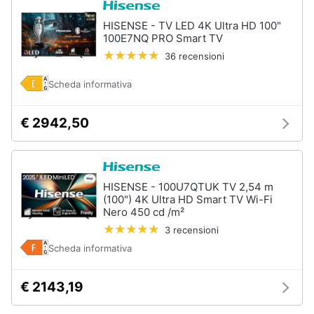
HISENSE - TV LED 4K Ultra HD 100"
100E7NQ PRO Smart TV
36 recensioni
Scheda informativa
€ 2942,50
HISENSE - 100U7QTUK TV 2,54 m
(100") 4K Ultra HD Smart TV Wi-Fi
Nero 450 cd /m²
3 recensioni
Scheda informativa
€ 2143,19