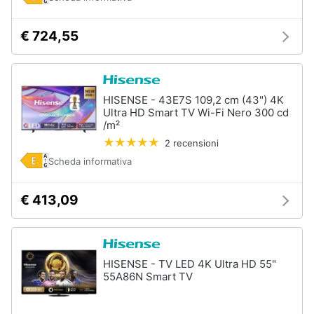
€ 724,55
HISENSE - 43E7S 109,2 cm (43") 4K
Ultra HD Smart TV Wi-Fi Nero 300 cd
/m²
2 recensioni
Scheda informativa
€ 413,09
HISENSE - TV LED 4K Ultra HD 55"
55A86N Smart TV