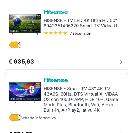
HISENSE - TV LED 4K Ultra HD 50"
6942351406220 Smart TV Vidaa U
7 recensioni
€ 635,63
HISENSE - Smart TV 43" 4K TV
43A6S, 60Hz, DTS Virtual X, VIDAA
OS con 1000+ APP, HDR 10+, Game
Mode Plus, Bluetooth, Wifi, Alexa
Built-in, AirPlay2, lativù 4K
Scheda informativa