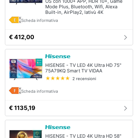
OS con 1000+ APP, HDR 10+, Game
Mode Plus, Bluetooth, Wifi, Alexa
Built-in, AirPlay2, lativù 4K
Scheda informativa
€ 412,00
HISENSE - TV LED 4K Ultra HD 75"
75A79KQ Smart TV VIDAA
2 recensioni
Scheda informativa
€ 1135,19
HISENSE - TV LED 4K Ultra HD 58"