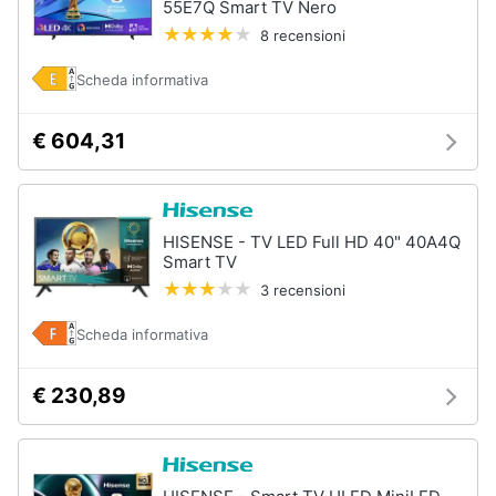
55E7Q Smart TV Nero
Assistenza
8 recensioni
clienti
Scheda informativa
Esci
€ 604,31
HISENSE - TV LED Full HD 40" 40A4Q
Smart TV
3 recensioni
Scheda informativa
€ 230,89