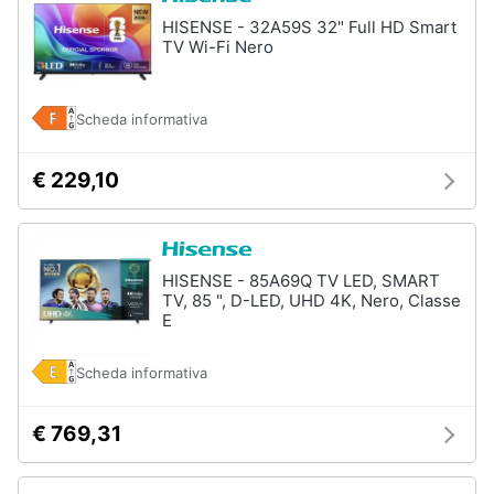
HISENSE - 32A59S 32" Full HD Smart
TV Wi-Fi Nero
Scheda informativa
€ 229,10
HISENSE - 85A69Q TV LED, SMART
TV, 85 ", D-LED, UHD 4K, Nero, Classe
E
Scheda informativa
€ 769,31