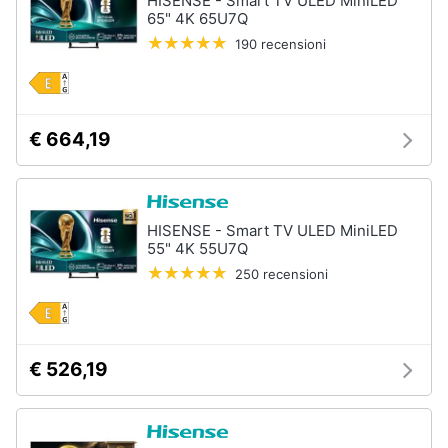
HISENSE - Smart TV ULED MiniLED
65" 4K 65U7Q
190 recensioni
€ 664,19
HISENSE - Smart TV ULED MiniLED
55" 4K 55U7Q
250 recensioni
€ 526,19