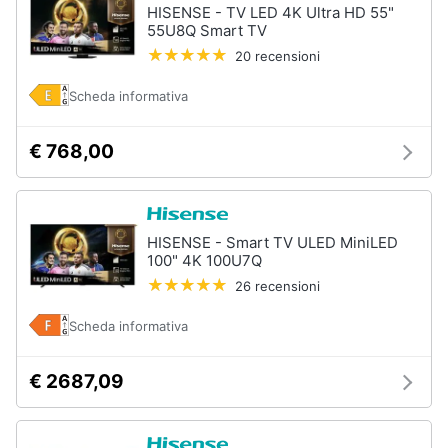
HISENSE - TV LED 4K Ultra HD 55"
55U8Q Smart TV
20 recensioni
Scheda informativa
€ 768,00
HISENSE - Smart TV ULED MiniLED
100" 4K 100U7Q
26 recensioni
Scheda informativa
€ 2687,09