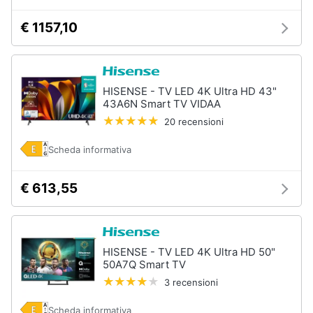
€ 1157,10
HISENSE - TV LED 4K Ultra HD 43"
43A6N Smart TV VIDAA
20 recensioni
Scheda informativa
€ 613,55
HISENSE - TV LED 4K Ultra HD 50"
50A7Q Smart TV
3 recensioni
Scheda informativa