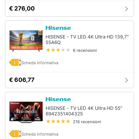
€ 276,00
HISENSE - TV LED 4K Ultra HD 139,7"
55A6Q
6 recensioni
Scheda informativa
€ 606,77
HISENSE - TV LED 4K Ultra HD 55"
6942351404325
216 recensioni
Scheda informativa