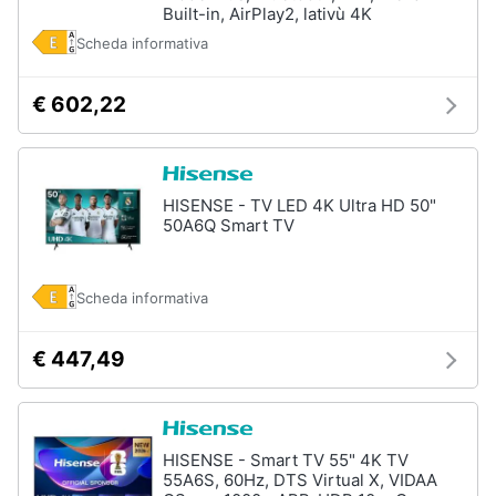
Built-in, AirPlay2, lativù 4K
Scheda informativa
€ 602,22
HISENSE - TV LED 4K Ultra HD 50"
50A6Q Smart TV
Scheda informativa
€ 447,49
HISENSE - Smart TV 55" 4K TV
55A6S, 60Hz, DTS Virtual X, VIDAA