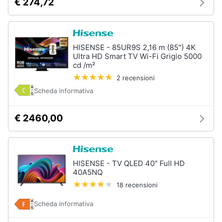
€ 274,72
HISENSE - 85UR9S 2,16 m (85") 4K
Ultra HD Smart TV Wi-Fi Grigio 5000
cd /m²
2 recensioni
Scheda informativa
€ 2460,00
HISENSE - TV QLED 40" Full HD
40A5NQ
18 recensioni
Scheda informativa