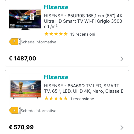
HISENSE - 65UR9S 165,1 cm (65") 4K
Ultra HD Smart TV Wi-Fi Grigio 3500
cd /m²
13 recensioni
Scheda informativa
€ 1487,00
HISENSE - 65A69Q TV LED, SMART
TV, 65 ", LED, UHD 4K, Nero, Classe E
1 recensione
Scheda informativa
€ 570,99