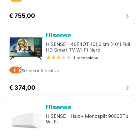
€ 755,00
HISENSE - 40E4QT 101,6 cm (40") Full
HD Smart TV Wi-Fi Nero
1 recensione
Scheda informativa
€ 374,00
HISENSE - Halo+ Monosplit 9000BTu
Wi-Fi