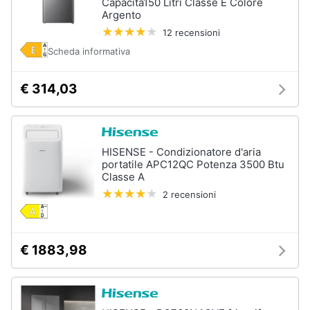
Capacita150 Litri Classe E Colore
Argento
12 recensioni
Scheda informativa
€ 314,03
HISENSE - Condizionatore d'aria
portatile APC12QC Potenza 3500 Btu
Classe A
2 recensioni
€ 1883,98