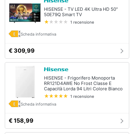
HISENSE - TV LED 4K Ultra HD 50"
50E79Q Smart TV
1 recensione
Scheda informativa
€ 309,99
HISENSE - Frigorifero Monoporta
RR121D4AWE No Frost Classe E
Capacità Lorda 94 Litri Colore Bianco
1 recensione
Scheda informativa
€ 158,99