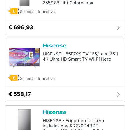
255/188 Litri Colore Inox
Scheda informativa
€ 696,93
HISENSE - 65E79S TV 165,1 cm (65")
4K Ultra HD Smart TV Wi-Fi Nero
Scheda informativa
€ 558,17
HISENSE - Frigorifero a libera
installazione RR220D4BDE