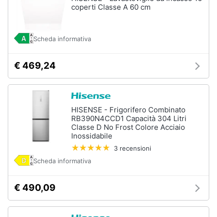
coperti Classe A 60 cm
Scheda informativa
€ 469,24
HISENSE - Frigorifero Combinato
RB390N4CCD1 Capacità 304 Litri
Classe D No Frost Colore Acciaio
Inossidabile
3 recensioni
Scheda informativa
€ 490,09