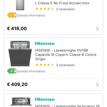
L Classe E No Frost Acciaio Inox
2 recensioni
Scheda informativa
€ 418,00
HISENSE - Lavastoviglie HV16B
Capacità 16 Coperti Classe B Colore
Grigio
2 recensioni
Scheda informativa
€ 409,20
HISENSE - Lavastoviglie da Incasso 16