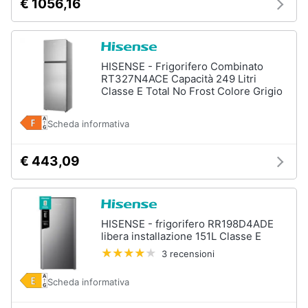
€ 1056,16
HISENSE - Frigorifero Combinato
RT327N4ACE Capacità 249 Litri
Classe E Total No Frost Colore Grigio
Scheda informativa
€ 443,09
HISENSE - frigorifero RR198D4ADE
libera installazione 151L Classe E
3 recensioni
Scheda informativa