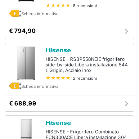
8 recensioni
Assistenza
clienti
Scheda informativa
Esci
€ 794,90
HISENSE - RS3P558NEIE frigorifero
side-by-side Libera installazione 544
L Grigio, Acciaio inox
2 recensioni
Scheda informativa
€ 688,99
HISENSE - Frigorifero Combinato
FCN300ACE Libera installazione 304