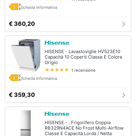
Scheda informativa
€ 360,20
HISENSE - Lavastoviglie HV523E10
Capacità 10 Coperti Classe E Colore
Grigio
1 recensione
Scheda informativa
€ 359,30
HISENSE - . Frigorifero Doppia
RB329N4ACE No Frost Multi-Airflow
Classe E Capacità Lorda / Netta