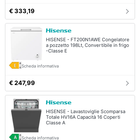
€ 333,19
HISENSE - FT200N1AWE Congelatore
a pozzetto 198Lt, Convertibile in frigo
-Classe E
Scheda informativa
€ 247,99
HISENSE - Lavastoviglie Scomparsa
Totale HV16A Capacità 16 Coperti
Classe A
Scheda informativa