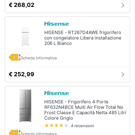
€ 268,02
HISENSE - RT267D4AWE frigorifero
con congelatore Libera installazione
206 L Bianco
Scheda informativa
€ 252,99
HISENSE - Frigorifero 4 Porte
RF632N4BCE Multi Air Flow Total No
Frost Classe E Capacità Netta 485 Litri
Colore Grigio
4 recensioni
Scheda informativa