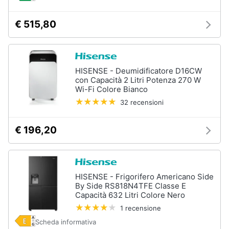
€ 515,80
HISENSE - Deumidificatore D16CW
con Capacità 2 Litri Potenza 270 W
Wi-Fi Colore Bianco
32 recensioni
€ 196,20
HISENSE - Frigorifero Americano Side
By Side RS818N4TFE Classe E
Capacità 632 Litri Colore Nero
1 recensione
Scheda informativa