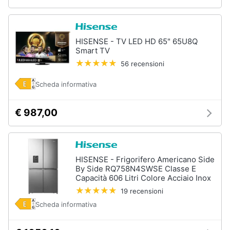
HISENSE - TV LED HD 65" 65U8Q
Smart TV
56 recensioni
Scheda informativa
€ 987,00
HISENSE - Frigorifero Americano Side
By Side RQ758N4SWSE Classe E
Capacità 606 Litri Colore Acciaio Inox
19 recensioni
Scheda informativa