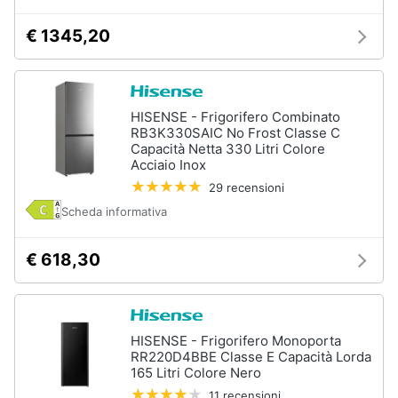
€ 1345,20
HISENSE - Frigorifero Combinato
RB3K330SAIC No Frost Classe C
Capacità Netta 330 Litri Colore
Acciaio Inox
29 recensioni
Scheda informativa
€ 618,30
HISENSE - Frigorifero Monoporta
RR220D4BBE Classe E Capacità Lorda
165 Litri Colore Nero
11 recensioni