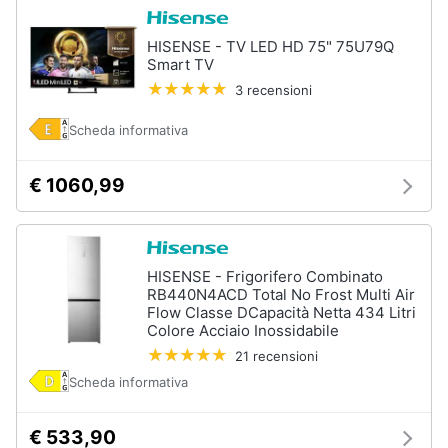
HISENSE - TV LED HD 75" 75U79Q
Smart TV
3 recensioni
Scheda informativa
€ 1060,99
HISENSE - Frigorifero Combinato
RB440N4ACD Total No Frost Multi Air
Flow Classe DCapacità Netta 434 Litri
Colore Acciaio Inossidabile
21 recensioni
Scheda informativa
€ 533,90