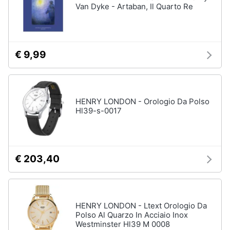
Van Dyke - Artaban, Il Quarto Re
€ 9,99
HENRY LONDON - Orologio Da Polso
Hl39-s-0017
€ 203,40
HENRY LONDON - Ltext Orologio Da
Polso Al Quarzo In Acciaio Inox
Westminster Hl39 M 0008