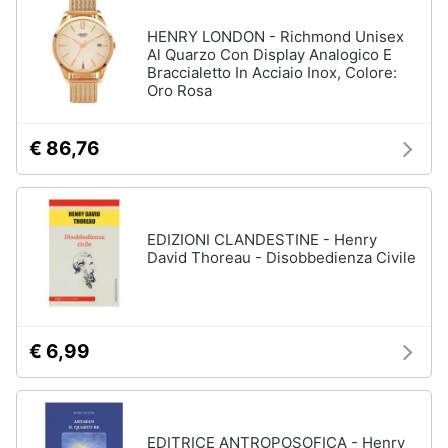
HENRY LONDON - Richmond Unisex
Al Quarzo Con Display Analogico E
Braccialetto In Acciaio Inox, Colore:
Oro Rosa
€ 86,76
EDIZIONI CLANDESTINE - Henry
David Thoreau - Disobbedienza Civile
€ 6,99
EDITRICE ANTROPOSOFICA - Henry