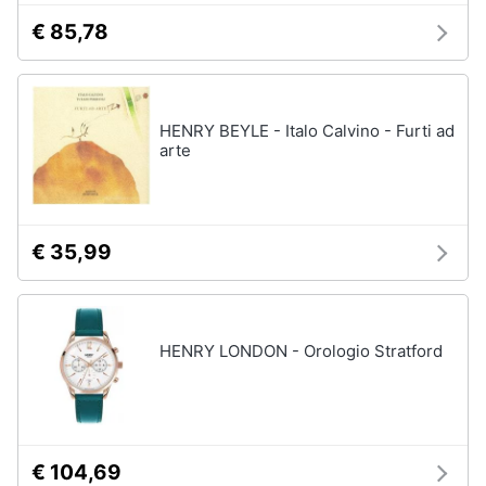
€ 85,78
HENRY BEYLE - Italo Calvino - Furti ad
arte
€ 35,99
HENRY LONDON - Orologio Stratford
€ 104,69