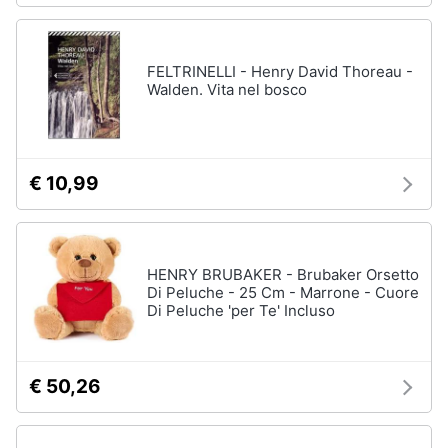
FELTRINELLI - Henry David Thoreau -
Walden. Vita nel bosco
€ 10,99
HENRY BRUBAKER - Brubaker Orsetto
Di Peluche - 25 Cm - Marrone - Cuore
Di Peluche 'per Te' Incluso
€ 50,26