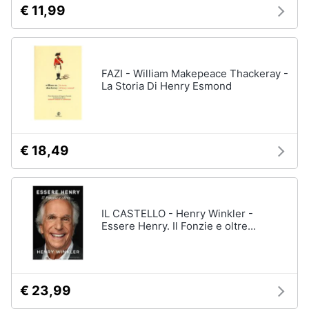
€ 11,99
FAZI - William Makepeace Thackeray -
La Storia Di Henry Esmond
€ 18,49
IL CASTELLO - Henry Winkler -
Essere Henry. Il Fonzie e oltre...
€ 23,99