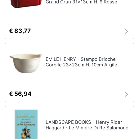
Grand Crun 31x13cm H. 9 Rosso
€ 83,77
EMILE HENRY - Stampo Brioche
Corolle 23x23cm H. 10cm Argile
€ 56,94
LANDSCAPE BOOKS - Henry Rider
Haggard - Le Miniere Di Re Salomone