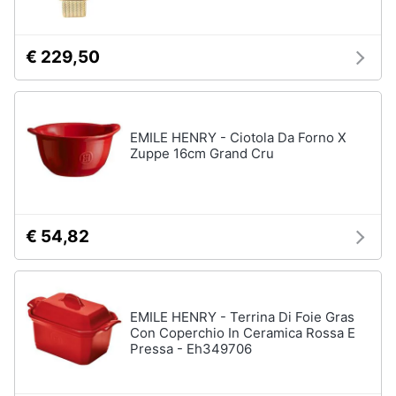
€ 229,50
EMILE HENRY - Ciotola Da Forno X
Zuppe 16cm Grand Cru
€ 54,82
EMILE HENRY - Terrina Di Foie Gras
Con Coperchio In Ceramica Rossa E
Pressa - Eh349706