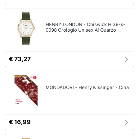
HENRY LONDON - Chiswick Hl39-s-
0098 Orologio Unisex Al Quarzo
€ 73,27
MONDADORI - Henry Kissinger - Cina
€ 16,99