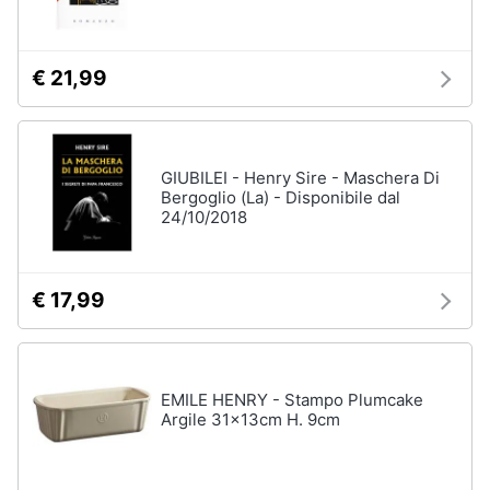
Assistenza
clienti
€ 21,99
Esci
GIUBILEI - Henry Sire - Maschera Di
Bergoglio (La) - Disponibile dal
24/10/2018
€ 17,99
EMILE HENRY - Stampo Plumcake
Argile 31x13cm H. 9cm