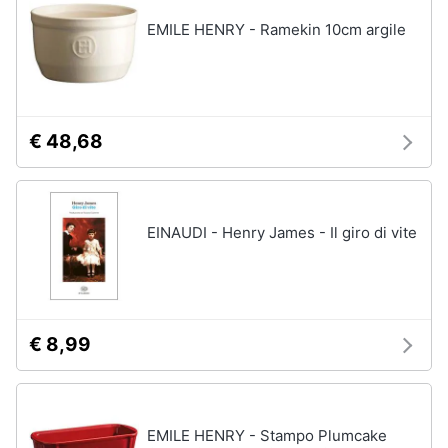
EMILE HENRY - Ramekin 10cm argile
€ 48,68
EINAUDI - Henry James - Il giro di vite
€ 8,99
EMILE HENRY - Stampo Plumcake