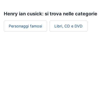
Assistenza
clienti
Henry ian cusick: si trova nelle categorie
Esci
Personaggi famosi
Libri, CD e DVD