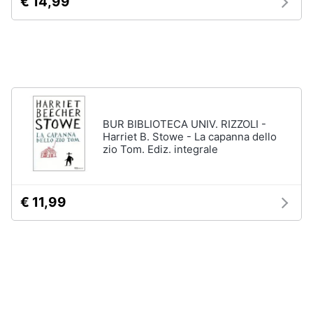
€ 14,99
Assistenza
clienti
Esci
BUR BIBLIOTECA UNIV. RIZZOLI -
Harriet B. Stowe - La capanna dello
zio Tom. Ediz. integrale
€ 11,99