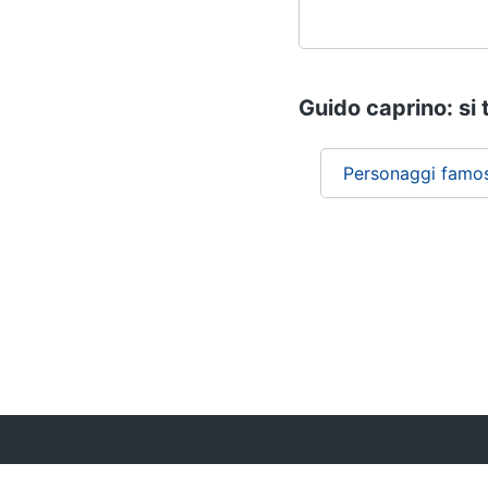
Guido caprino: si 
Personaggi famos