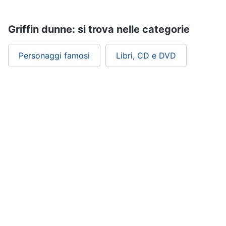
Assistenza
clienti
Griffin dunne: si trova nelle categorie
Esci
Personaggi famosi
Libri, CD e DVD