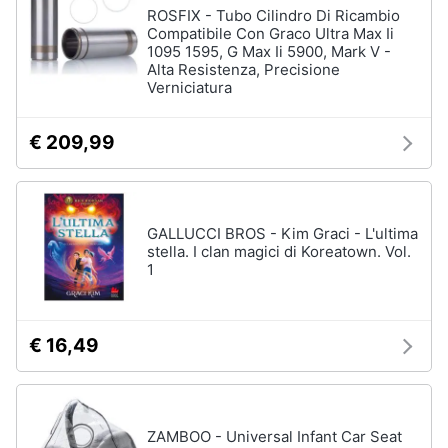
ROSFIX - Tubo Cilindro Di Ricambio
Compatibile Con Graco Ultra Max Ii
1095 1595, G Max Ii 5900, Mark V -
Alta Resistenza, Precisione
Verniciatura
€ 209,99
GALLUCCI BROS - Kim Graci - L'ultima
stella. I clan magici di Koreatown. Vol.
1
€ 16,49
ZAMBOO - Universal Infant Car Seat