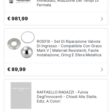
Immediato, Riduzione Dei Tempi Di
Fermata
€ 981,99
ROSFIX - Set Di Riparazione Valvola
Di Ingresso - Compatibile Con Graco
Mark V | Materiali Resistenti, Facile
Installazione, Oring E Sfera Metallica
€ 89,99
RAFFAELLO RAGAZZI - Fulvia
Degl'innocenti - Chiedi Alle Stelle.
Ediz. A Colori