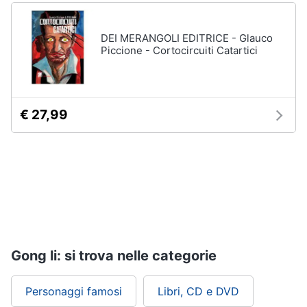
Assistenza
clienti
DEI MERANGOLI EDITRICE - Glauco
Piccione - Cortocircuiti Catartici
Esci
€ 27,99
Gong li: si trova nelle categorie
Personaggi famosi
Libri, CD e DVD