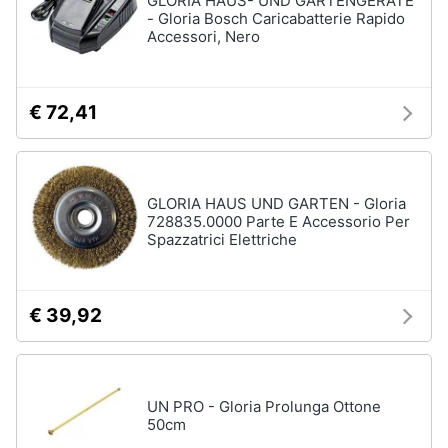
GLORIA HAUS- UND GARTENGERÄTE
- Gloria Bosch Caricabatterie Rapido
Accessori, Nero
€ 72,41
GLORIA HAUS UND GARTEN - Gloria
728835.0000 Parte E Accessorio Per
Spazzatrici Elettriche
€ 39,92
UN PRO - Gloria Prolunga Ottone
50cm