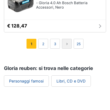
- Gloria 4.0 Ah Bosch Batteria
Accessori, Nero
€ 128,47
1
2
3
25
Gloria reuben: si trova nelle categorie
Personaggi famosi
Libri, CD e DVD