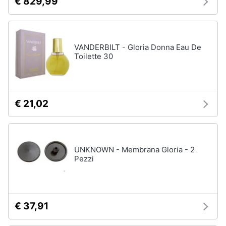
€ 829,99
VANDERBILT - Gloria Donna Eau De
Toilette 30
€ 21,02
UNKNOWN - Membrana Gloria - 2
Pezzi
€ 37,91