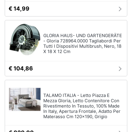
€ 14,99
GLORIA HAUS- UND GARTENGERÄTE
- Gloria 728964.0000 Tagliabordi Per
Tutti I Dispositivi Multibrush, Nero, 18
X 18 X 12 Cm
€ 104,86
TALAMO ITALIA - Letto Piazza E
Mezza Gloria, Letto Contenitore Con
Rivestimento In Tessuto, 100% Made
In Italy, Apertura Frontale, Adatto Per
Materasso Cm 120x190, Grigio