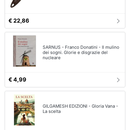
Assistenza
clienti
€ 22,86
Esci
SARNUS - Franco Donatini - Il mulino
dei sogni. Glorie e disgrazie del
nucleare
€ 4,99
GILGAMESH EDIZIONI - Gloria Vana -
La scelta