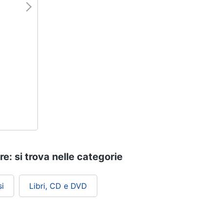
e: si trova nelle categorie
i
Libri, CD e DVD