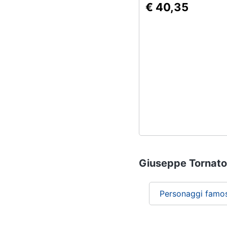
€ 40,35
Giuseppe Tornator
Personaggi famos