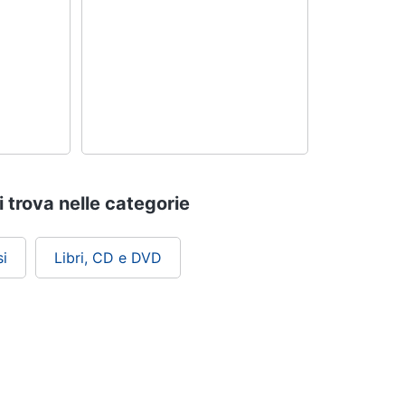
i trova nelle categorie
i
Libri, CD e DVD