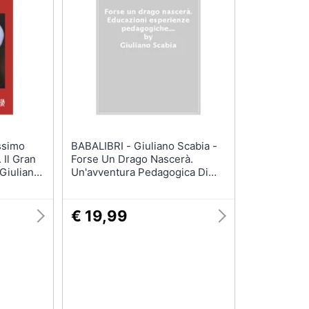
BABALIBRI - Giuliano Scabia -
 Il Gran
Forse Un Drago Nascerà.
Giuliano
Un'avventura Pedagogica Di
Teatro Con I Ragazzi
€ 19,99