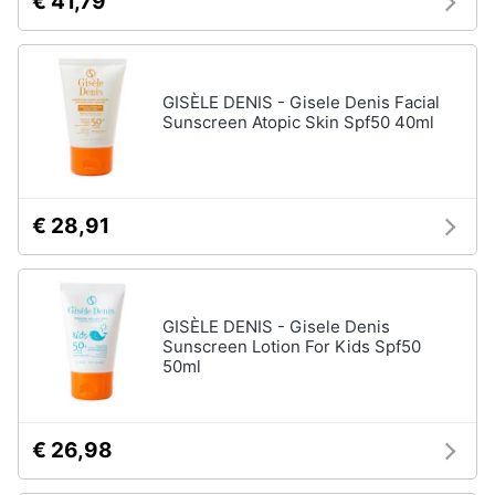
€ 41,79
GISÈLE DENIS - Gisele Denis Facial
Sunscreen Atopic Skin Spf50 40ml
€ 28,91
GISÈLE DENIS - Gisele Denis
Sunscreen Lotion For Kids Spf50
50ml
€ 26,98