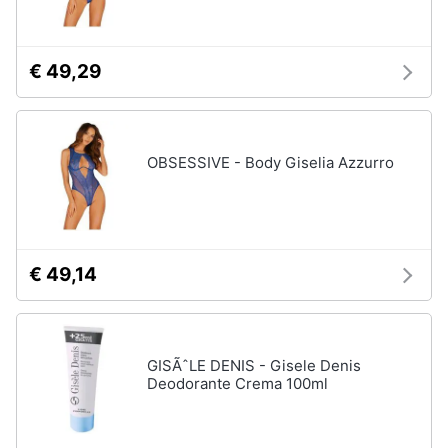
Assistenza
clienti
€ 49,29
Esci
OBSESSIVE - Body Giselia Azzurro
€ 49,14
GISÃˆLE DENIS - Gisele Denis
Deodorante Crema 100ml