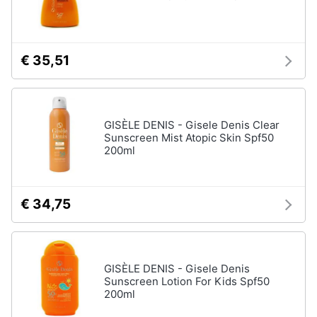
€ 35,51
GISÈLE DENIS - Gisele Denis Clear
Sunscreen Mist Atopic Skin Spf50
200ml
€ 34,75
GISÈLE DENIS - Gisele Denis
Sunscreen Lotion For Kids Spf50
200ml