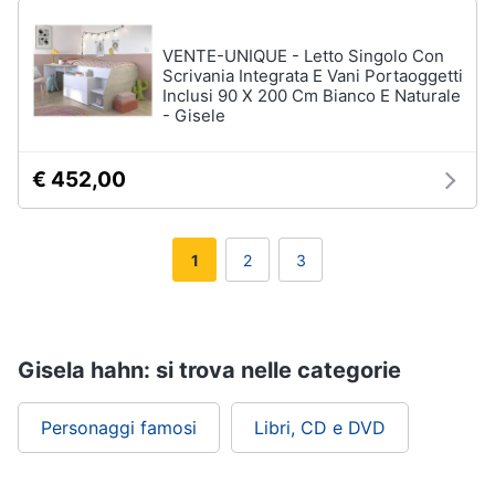
VENTE-UNIQUE - Letto Singolo Con
Scrivania Integrata E Vani Portaoggetti
Inclusi 90 X 200 Cm Bianco E Naturale
- Gisele
€ 452,00
1
2
3
Gisela hahn: si trova nelle categorie
Personaggi famosi
Libri, CD e DVD