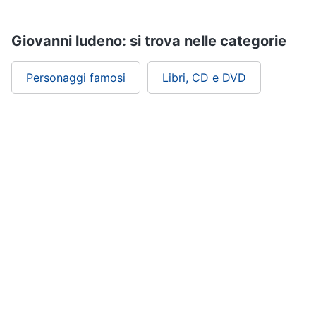
Assistenza
clienti
Giovanni ludeno: si trova nelle categorie
Esci
Personaggi famosi
Libri, CD e DVD