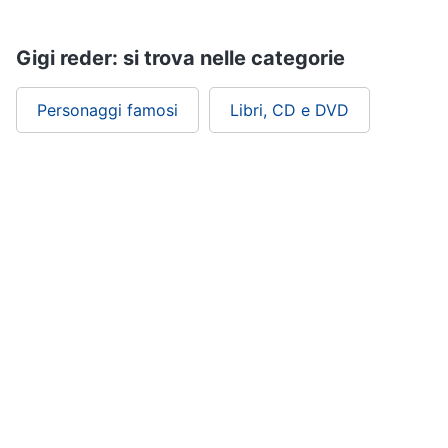
Assistenza
clienti
Gigi reder: si trova nelle categorie
Esci
Personaggi famosi
Libri, CD e DVD