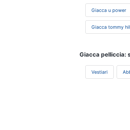
Giacca u power
Giacca tommy hil
Giacca pelliccia: 
Vestiari
Ab