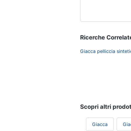
Ricerche Correlat
Giacca pelliccia sintet
Scopri altri prodot
Giacca
Gia