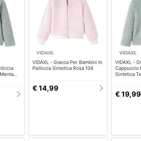
VIDAXL - Giacca Per Bambini In
VIDAXL - Giacca Con
liccia
Pelliccia Sintetica Rosa 104
Cappuccio 
 Menta
Sintetica 
128
€ 14,99
€ 19,99