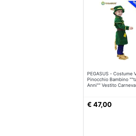
PEGASUS - Costume Volpe Di
Pinocchio Bambino ""ta
Anni"" Vestito Carneva
€ 47,00