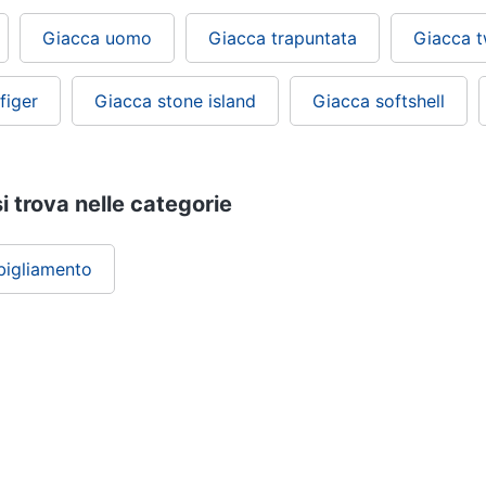
Giacca uomo
Giacca trapuntata
Giacca 
figer
Giacca stone island
Giacca softshell
si trova nelle categorie
bigliamento