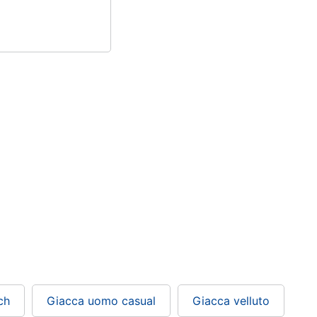
ch
Giacca uomo casual
Giacca velluto