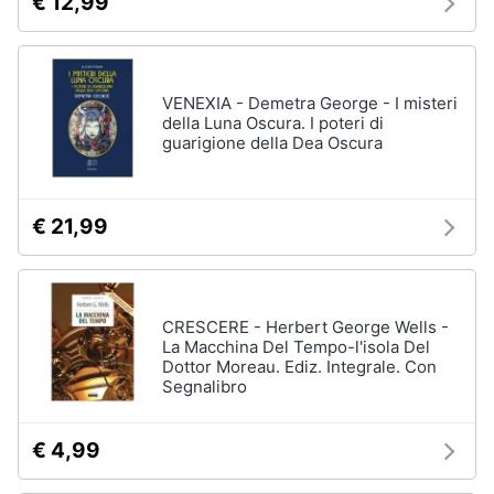
€ 12,99
VENEXIA - Demetra George - I misteri
della Luna Oscura. I poteri di
guarigione della Dea Oscura
€ 21,99
CRESCERE - Herbert George Wells -
La Macchina Del Tempo-l'isola Del
Dottor Moreau. Ediz. Integrale. Con
Segnalibro
€ 4,99