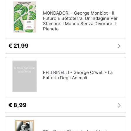
MONDADORI - George Monbiot - Il
Futuro È Sottoterra. Un'indagine Per
Sfamare Il Mondo Senza Divorare Il
Pianeta
€ 21,99
FELTRINELLI - George Orwell - La
Fattoria Degli Animali
€ 8,99