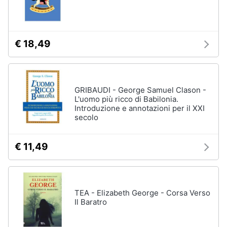
Assistenza
clienti
€ 18,49
Esci
GRIBAUDI - George Samuel Clason -
L'uomo più ricco di Babilonia.
Introduzione e annotazioni per il XXI
secolo
€ 11,49
TEA - Elizabeth George - Corsa Verso
Il Baratro