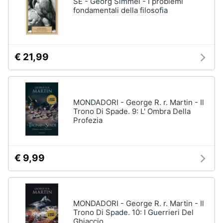
SE - Georg Simmel - I problemi
fondamentali della filosofia
€ 21,99
MONDADORI - George R. r. Martin - Il
Trono Di Spade. 9: L' Ombra Della
Profezia
€ 9,99
MONDADORI - George R. r. Martin - Il
Trono Di Spade. 10: I Guerrieri Del
Ghiaccio