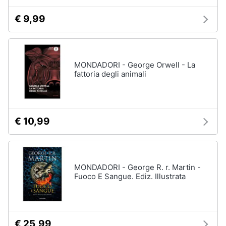
€ 9,99
MONDADORI - George Orwell - La
fattoria degli animali
€ 10,99
MONDADORI - George R. r. Martin -
Fuoco E Sangue. Ediz. Illustrata
€ 25,99