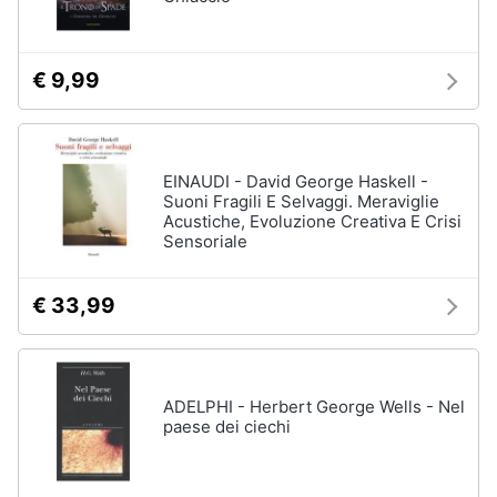
€ 9,99
EINAUDI - David George Haskell -
Suoni Fragili E Selvaggi. Meraviglie
Acustiche, Evoluzione Creativa E Crisi
Sensoriale
€ 33,99
ADELPHI - Herbert George Wells - Nel
paese dei ciechi