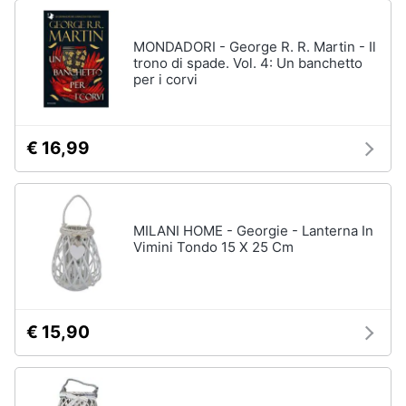
MONDADORI - George R. R. Martin - Il
trono di spade. Vol. 4: Un banchetto
per i corvi
€ 16,99
MILANI HOME - Georgie - Lanterna In
Vimini Tondo 15 X 25 Cm
€ 15,90