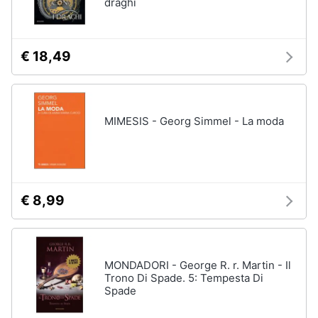
draghi
€ 18,49
MIMESIS - Georg Simmel - La moda
€ 8,99
MONDADORI - George R. r. Martin - Il
Trono Di Spade. 5: Tempesta Di
Spade