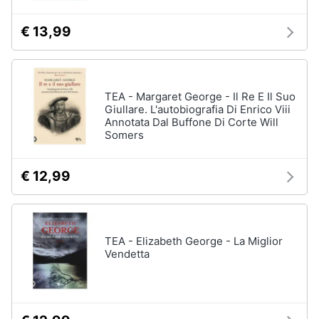
€ 13,99
TEA - Margaret George - Il Re E Il Suo
Giullare. L'autobiografia Di Enrico Viii
Annotata Dal Buffone Di Corte Will
Somers
€ 12,99
TEA - Elizabeth George - La Miglior
Vendetta