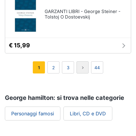
GARZANTI LIBRI - George Steiner -
Tolstoj O Dostoevskij
€ 15,99
1
2
3
44
George hamilton: si trova nelle categorie
Personaggi famosi
Libri, CD e DVD