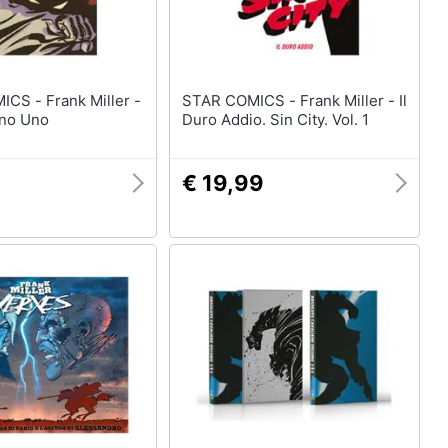
nk Miller -
STAR COMICS - Frank Miller - Il
no Uno
Duro Addio. Sin City. Vol. 1
9
€ 19,99