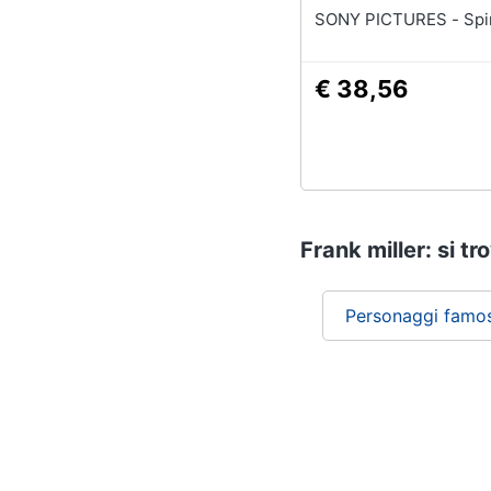
SONY PIC
€ 38,56
Frank miller: si tr
Personaggi famos