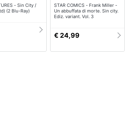
- Sin City /
STAR COMICS - Frank Miller -
td) (2 Blu-Ray)
Un abbuffata di morte. Sin city.
Ediz. variant. Vol. 3
€ 24,99