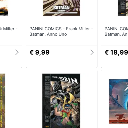
PANINI COMICS - Frank Miller -
PANINI COMICS - Fra
Batman. Anno Uno
Batman. An
€ 9,99
€ 18,9