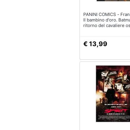
PANINI COMICS - Frank Miller -
Il bambino d'oro. Batma
ritorno del cavaliere o
€ 13,99