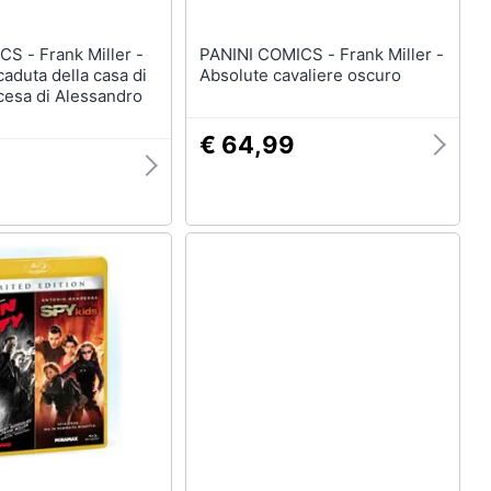
 Miller -
PANINI COMICS - Frank Miller -
caduta della casa di
Absolute cavaliere oscuro
scesa di Alessandro
€ 64,99