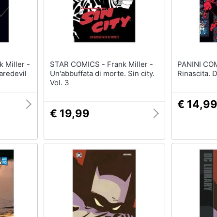
STAR COMICS - Frank Miller -
PANINI COMICS - Fra
aredevil
Un'abbuffata di morte. Sin city.
Rinascita. 
Vol. 3
€ 14,9
€ 19,99