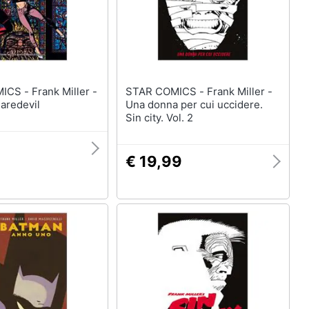
nk Miller -
STAR COMICS - Frank Miller -
Daredevil
Una donna per cui uccidere.
Sin city. Vol. 2
9
€ 19,99