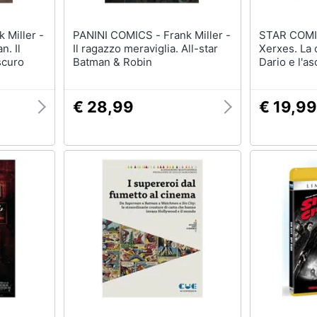
PANINI COMICS - Frank Miller -
STAR COMICS - Frank
n. Il
Il ragazzo meraviglia. All-star
Xerxes. La 
scuro
Batman & Robin
Dario e l'a
€ 28,99
€ 19,99