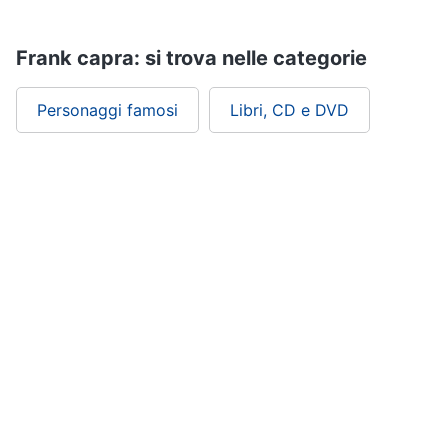
Assistenza
clienti
Frank capra: si trova nelle categorie
Esci
Personaggi famosi
Libri, CD e DVD