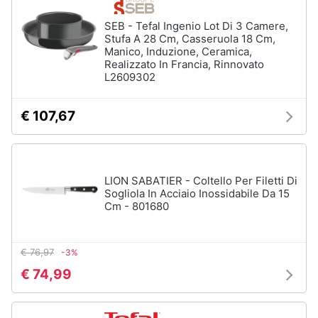
SEB - Tefal Ingenio Lot Di 3 Camere,
Stufa A 28 Cm, Casseruola 18 Cm,
Manico, Induzione, Ceramica,
Realizzato In Francia, Rinnovato
L2609302
€ 107,67
LION SABATIER - Coltello Per Filetti Di
Sogliola In Acciaio Inossidabile Da 15
Cm - 801680
€ 76,97
-3%
€ 74,99