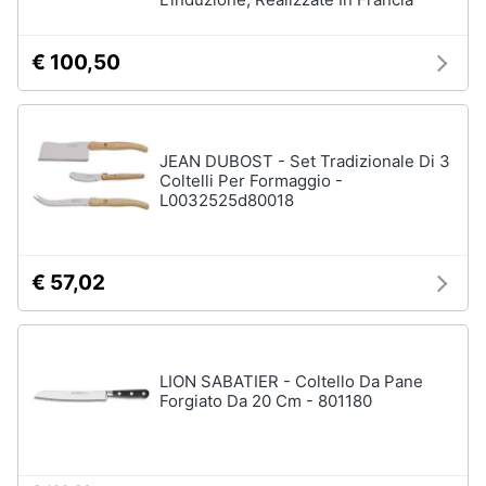
€ 100,50
JEAN DUBOST - Set Tradizionale Di 3
Coltelli Per Formaggio -
L0032525d80018
€ 57,02
LION SABATIER - Coltello Da Pane
Forgiato Da 20 Cm - 801180