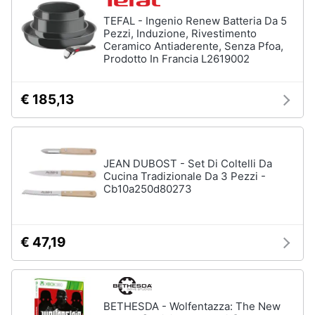
TEFAL - Ingenio Renew Batteria Da 5
Pezzi, Induzione, Rivestimento
Ceramico Antiaderente, Senza Pfoa,
Prodotto In Francia L2619002
€ 185,13
JEAN DUBOST - Set Di Coltelli Da
Cucina Tradizionale Da 3 Pezzi -
Cb10a250d80273
€ 47,19
BETHESDA - Wolfentazza: The New