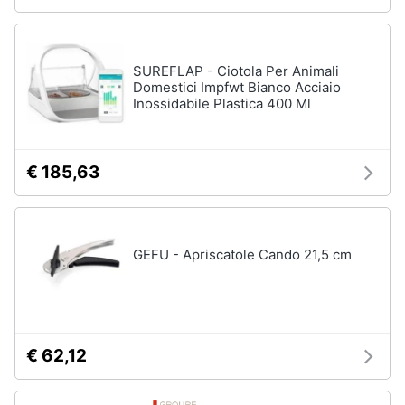
SUREFLAP - Ciotola Per Animali
Domestici Impfwt Bianco Acciaio
Inossidabile Plastica 400 Ml
€ 185,63
GEFU - Apriscatole Cando 21,5 cm
€ 62,12