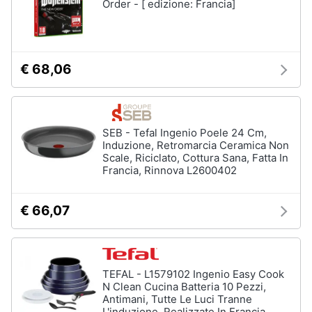
Order - [ edizione: Francia]
€ 68,06
SEB - Tefal Ingenio Poele 24 Cm,
Induzione, Retromarcia Ceramica Non
Scale, Riciclato, Cottura Sana, Fatta In
Francia, Rinnova L2600402
€ 66,07
TEFAL - L1579102 Ingenio Easy Cook
N Clean Cucina Batteria 10 Pezzi,
Antimani, Tutte Le Luci Tranne
L'induzione, Realizzate In Francia