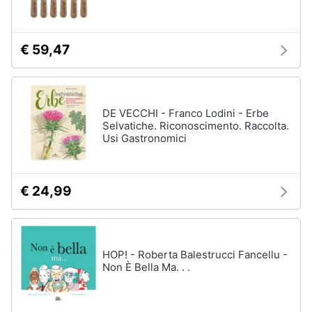
Assistenza
clienti
€ 59,47
Esci
DE VECCHI - Franco Lodini - Erbe
Selvatiche. Riconoscimento. Raccolta.
Usi Gastronomici
€ 24,99
HOP! - Roberta Balestrucci Fancellu -
Non È Bella Ma. . .