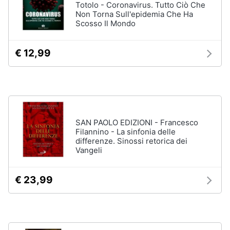
Totolo - Coronavirus. Tutto Ciò Che
Assistenza
Non Torna Sull'epidemia Che Ha
clienti
Scosso Il Mondo
Esci
€ 12,99
SAN PAOLO EDIZIONI - Francesco
Filannino - La sinfonia delle
differenze. Sinossi retorica dei
Vangeli
€ 23,99