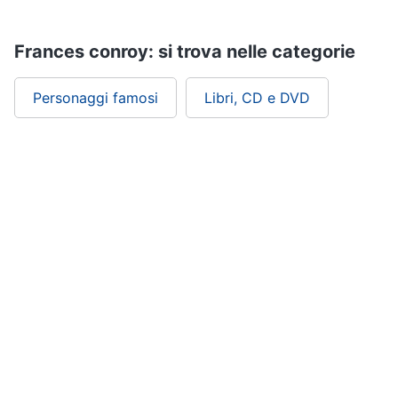
Assistenza
clienti
Frances conroy: si trova nelle categorie
Esci
Personaggi famosi
Libri, CD e DVD