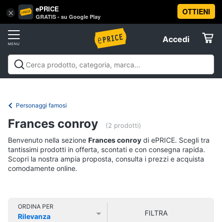
ePRICE
OTTIENI
Vai
×
Accedi
GRATIS - su Google Play
al
Registrati
menu
Accedi
Libri,
Offerte
cd
e
Libri, cd e dvd
Libri
Dvd e Blu-ray
Cd
dvd
Elettrodomestici
musicali
Personaggi
Offerte
Personaggi famosi
Libri
Informatica
Frances conroy
Religione
(2 prodotti)
e
Benvenuto nella sezione
Frances conroy
di ePRICE. Scegli tra
Spiritualità
Telefonia
tantissimi prodotti in offerta, scontati e con consegna rapida.
Attualità,
Scopri la nostra ampia proposta, consulta i prezzi e acquista
politica
comodamente online.
Tv
e
e
diritto
Home
Libri
Cinema
di
ORDINA PER
FILTRA
Cucina
Rilevanza