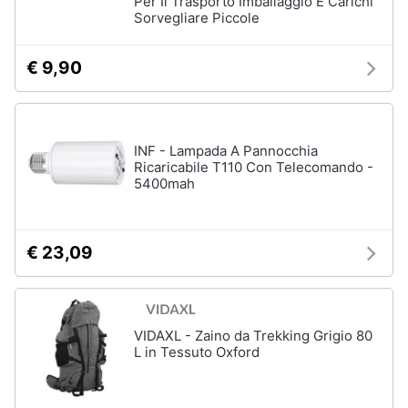
Per Il Trasporto Imballaggio E Carichi
Sorvegliare Piccole
€ 9,90
INF - Lampada A Pannocchia
Ricaricabile T110 Con Telecomando -
5400mah
€ 23,09
VIDAXL - Zaino da Trekking Grigio 80
L in Tessuto Oxford