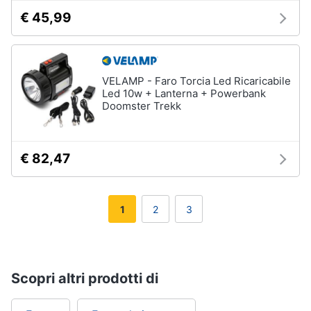
€ 45,99
VELAMP - Faro Torcia Led Ricaricabile
Led 10w + Lanterna + Powerbank
Doomster Trekk
€ 82,47
1
2
3
Scopri altri prodotti di