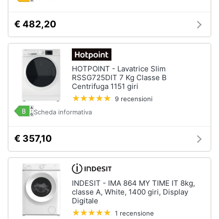
€ 482,20
HOTPOINT - Lavatrice Slim
RSSG725DIT 7 Kg Classe B
Centrifuga 1151 giri
9 recensioni
Scheda informativa
€ 357,10
INDESIT - IMA 864 MY TIME IT 8kg,
classe A, White, 1400 giri, Display
Digitale
1 recensione