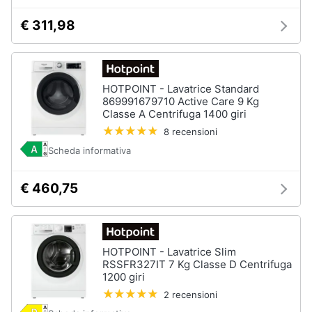
€ 311,98
HOTPOINT - Lavatrice Standard
869991679710 Active Care 9 Kg
Classe A Centrifuga 1400 giri
8 recensioni
Scheda informativa
€ 460,75
HOTPOINT - Lavatrice Slim
RSSFR327IT 7 Kg Classe D Centrifuga
1200 giri
2 recensioni