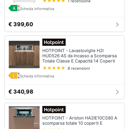
1 recensione
Scheda informativa
€ 399,60
HOTPOINT - Lavastoviglie H2I
HUD526 AS da Incasso a Scomparsa
Totale Classe E Capacità 14 Coperti
8 recensioni
Scheda informativa
€ 340,98
HOTPOINT - Ariston HA2IE10CS80 A
scomparsa totale 10 coperti E