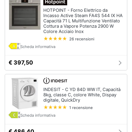
HOTPOINT - Forno Elettrico da
Incasso Active Steam FA4S 544 IX HA
Capacità 71 L Multifunzione Ventilato
Cottura a Vapore Potenza 2900 W
Colore Acciaio Inox
26 recensioni
Scheda informativa
€ 397,50
INDESIT - C YD 84D WW IT, Capacità
8kg, classe C, colore White, Dispay
digitale, QuickDry
1 recensione
Scheda informativa
€ 486,40