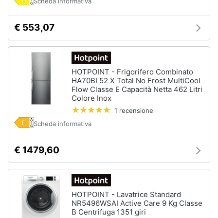
Scheda informativa
€ 553,07
HOTPOINT - Frigorifero Combinato
HA70BI 52 X Total No Frost MultiCool
Flow Classe E Capacità Netta 462 Litri
Colore Inox
1 recensione
Scheda informativa
€ 1479,60
HOTPOINT - Lavatrice Standard
NR5496WSAI Active Care 9 Kg Classe
B Centrifuga 1351 giri