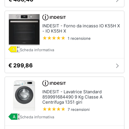
INDESIT - Forno da incasso IO K55H X
- IO K55H X
1 recensione
Scheda informativa
€ 299,86
INDESIT - Lavatrice Standard
859991684490 9 Kg Classe A
Centrifuga 1351 giri
7 recensioni
Scheda informativa