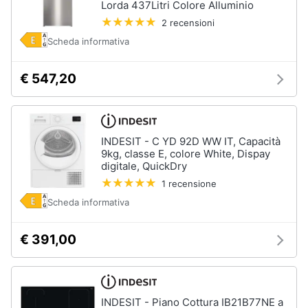
Lorda 437Litri Colore Alluminio
2 recensioni
Scheda informativa
€ 547,20
INDESIT - C YD 92D WW IT, Capacità
9kg, classe E, colore White, Dispay
digitale, QuickDry
1 recensione
Scheda informativa
€ 391,00
INDESIT - Piano Cottura IB21B77NE a