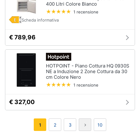
400 Litri Colore Bianco
1 recensione
Scheda informativa
€ 789,96
HOTPOINT - Piano Cottura HQ 0930S
NE a Induzione 2 Zone Cottura da 30
cm Colore Nero
1 recensione
€ 327,00
1
2
3
10