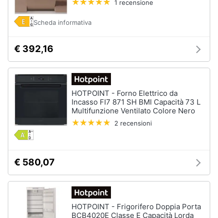
1 recensione
Scheda informativa
€ 392,16
HOTPOINT - Forno Elettrico da
Incasso FI7 871 SH BMI Capacità 73 L
Multifunzione Ventilato Colore Nero
2 recensioni
€ 580,07
HOTPOINT - Frigorifero Doppia Porta
BCB4020E Classe E Capacità Lorda