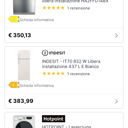
libera installazione HA2FFD14BX
1 recensione
Scheda informativa
€ 350,13
INDESIT - IT70 832 W Libera
installazione 437 L E Bianco
1 recensione
Scheda informativa
€ 383,99
HOTPOINT - Lavasciuga