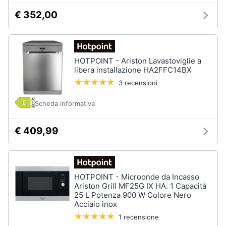
Assistenza
€ 352,00
clienti
Esci
HOTPOINT - Ariston Lavastoviglie a
libera installazione HA2FFC14BX
3 recensioni
Scheda informativa
€ 409,99
HOTPOINT - Microonde da Incasso
Ariston Grill MF25G IX HA. 1 Capacità
25 L Potenza 900 W Colore Nero
Acciaio inox
1 recensione