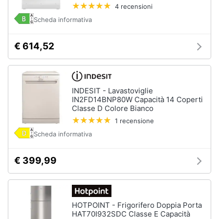
4 recensioni
Scheda informativa
€ 614,52
INDESIT - Lavastoviglie
IN2FD14BNP80W Capacità 14 Coperti
Classe D Colore Bianco
1 recensione
Scheda informativa
€ 399,99
HOTPOINT - Frigorifero Doppia Porta
HAT70I932SDC Classe E Capacità