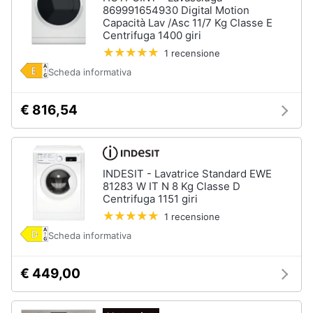
869991654930 Digital Motion
Capacità Lav /Asc 11/7 Kg Classe E
Centrifuga 1400 giri
1 recensione
Scheda informativa
€ 816,54
INDESIT - Lavatrice Standard EWE
81283 W IT N 8 Kg Classe D
Centrifuga 1151 giri
1 recensione
Scheda informativa
€ 449,00