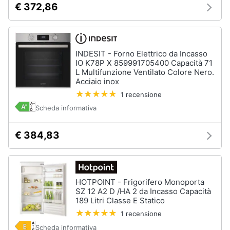
€ 372,86
INDESIT - Forno Elettrico da Incasso
IO K78P X 859991705400 Capacità 71
L Multifunzione Ventilato Colore Nero.
Acciaio inox
1 recensione
Scheda informativa
€ 384,83
HOTPOINT - Frigorifero Monoporta
SZ 12 A2 D /HA 2 da Incasso Capacità
189 Litri Classe E Statico
1 recensione
Scheda informativa