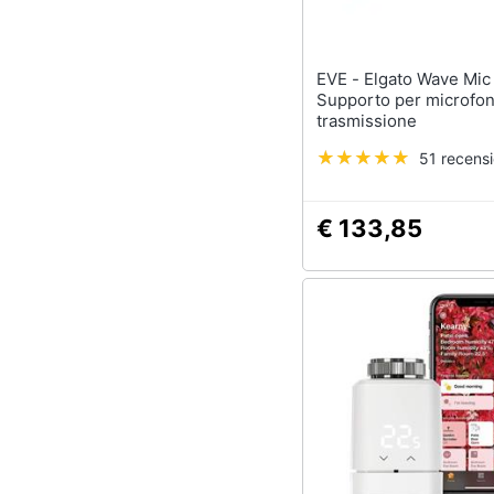
EVE - Elgato Wave Mic Arm LP
Supporto per microfo
trasmissione
51 recensi
€ 133,85