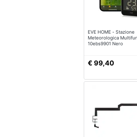
EVE HOME - Stazione
Meteorologica Multifu
10ebs9901 Nero
€ 99,40