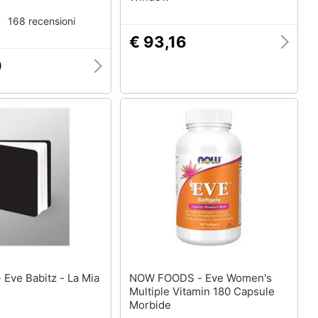
168 recensioni
€ 93,16
9
Mia
NOW FOODS - Eve Women's
Multiple Vitamin 180 Capsule
Morbide