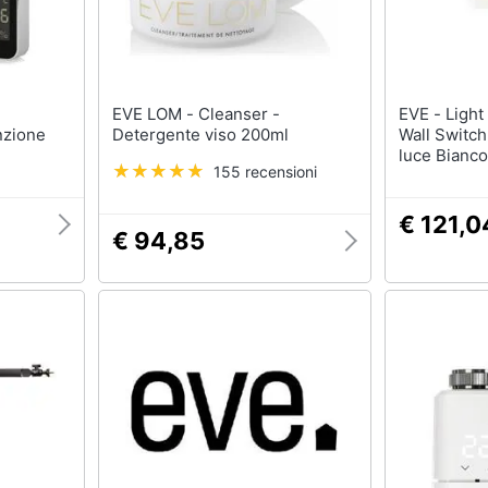
EVE LOM - Cleanser -
EVE - Light Switch Connected
nzione
Detergente viso 200ml
Wall Switch 
luce Bianco
155 recensioni
€ 121,0
€ 94,85