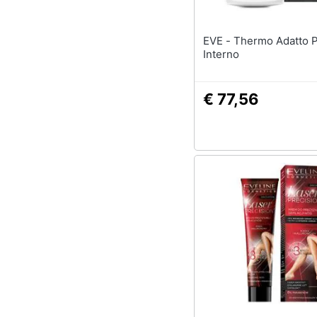
EVE - Thermo Adatto Per Uso
Interno
€ 77,56