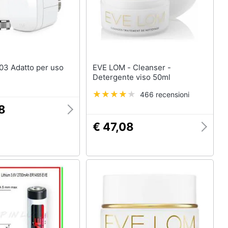
EVE LOM - Cleanser -
Detergente viso 50ml
466 recensioni
8
€ 47,08