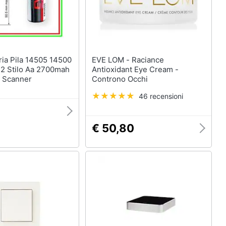
EVE LOM - Raciance
l2 Stilo Aa 2700mah
Antioxidant Eye Cream -
e Scanner
Controno Occhi
46 recensioni
€ 50,80