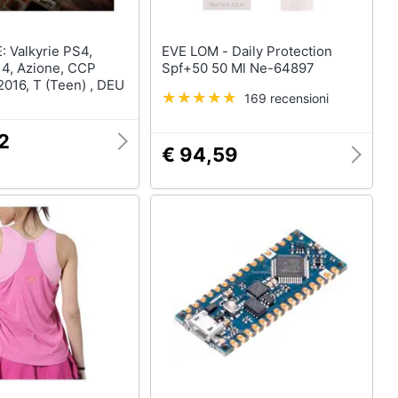
EVE LOM - Daily Protection
 4, Azione, CCP
Spf+50 50 Ml Ne-64897
016, T (Teen) , DEU
169 recensioni
2
€ 94,59