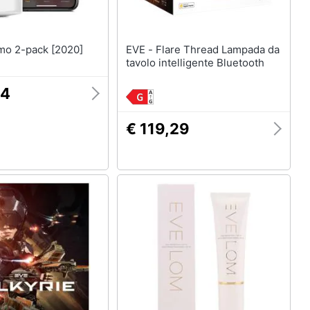
Thermo 2-pack [2020]
EVE - Flare Thread Lampada da
tavolo intelligente Bluetooth
94
€ 119,29