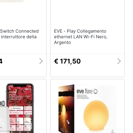
EVE - Play Collegamento
interruttore della
ethernet LAN Wi-Fi Nero,
Argento
4
€ 171,50