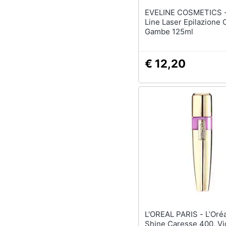
EVELINE COSMETICS - Ev
Line Laser Epilazione
Gambe 125ml
€ 12,20
L'OREAL PARIS - L’Oréal Paris
Shine Caresse 400, Vi