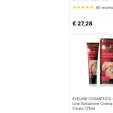
80 recensi
€ 27,28
EVELINE COSMETICS - Ev
Line Epilazione Crema 
Corpo 125ml