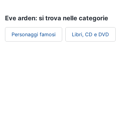
Assistenza
clienti
Eve arden: si trova nelle categorie
Esci
Personaggi famosi
Libri, CD e DVD