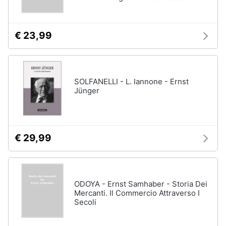
€ 23,99
SOLFANELLI - L. Iannone - Ernst
Jünger
€ 29,99
ODOYA - Ernst Samhaber - Storia Dei
Mercanti. Il Commercio Attraverso I
Secoli