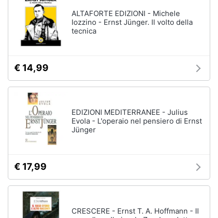
ALTAFORTE EDIZIONI - Michele
Iozzino - Ernst Jünger. Il volto della
tecnica
€ 14,99
EDIZIONI MEDITERRANEE - Julius
Evola - L'operaio nel pensiero di Ernst
Jünger
€ 17,99
CRESCERE - Ernst T. A. Hoffmann - Il