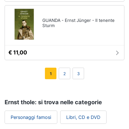
GUANDA - Ernst Jünger - Il tenente
Sturm
€ 11,00
1
2
3
Ernst thole: si trova nelle categorie
Personaggi famosi
Libri, CD e DVD