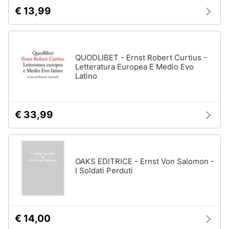
€ 13,99
QUODLIBET - Ernst Robert Curtius -
Letteratura Europea E Medio Evo
Latino
€ 33,99
OAKS EDITRICE - Ernst Von Salomon -
I Soldati Perduti
€ 14,00