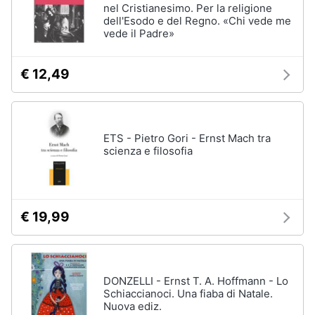
nel Cristianesimo. Per la religione
dell'Esodo e del Regno. «Chi vede me
vede il Padre»
€ 12,49
ETS - Pietro Gori - Ernst Mach tra
scienza e filosofia
€ 19,99
DONZELLI - Ernst T. A. Hoffmann - Lo
Schiaccianoci. Una fiaba di Natale.
Nuova ediz.