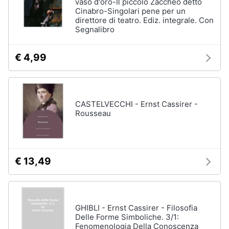
vaso d'oro-Il piccolo Zaccheo detto
Cinabro-Singolari pene per un
direttore di teatro. Ediz. integrale. Con
Segnalibro
€ 4,99
CASTELVECCHI - Ernst Cassirer -
Rousseau
€ 13,49
GHIBLI - Ernst Cassirer - Filosofia
Delle Forme Simboliche. 3/1:
Fenomenologia Della Conoscenza