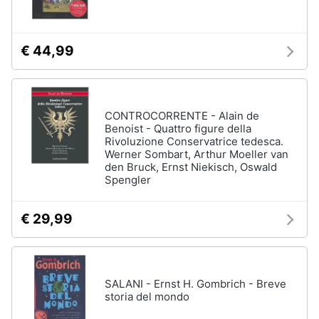
Assistenza
clienti
€ 44,99
Esci
CONTROCORRENTE - Alain de
Benoist - Quattro figure della
Rivoluzione Conservatrice tedesca.
Werner Sombart, Arthur Moeller van
den Bruck, Ernst Niekisch, Oswald
Spengler
€ 29,99
SALANI - Ernst H. Gombrich - Breve
storia del mondo