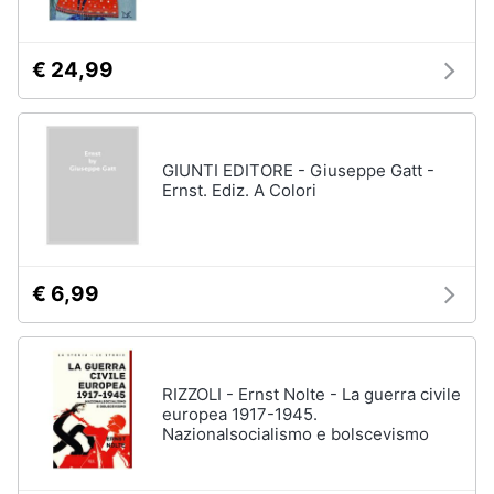
€ 24,99
GIUNTI EDITORE - Giuseppe Gatt -
Ernst. Ediz. A Colori
€ 6,99
RIZZOLI - Ernst Nolte - La guerra civile
europea 1917-1945.
Nazionalsocialismo e bolscevismo