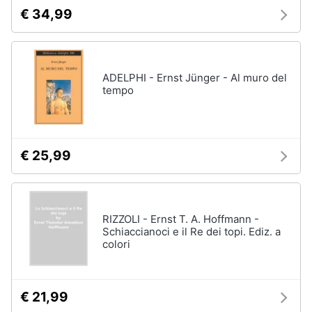
€ 34,99
ADELPHI - Ernst Jünger - Al muro del
tempo
€ 25,99
RIZZOLI - Ernst T. A. Hoffmann -
Schiaccianoci e il Re dei topi. Ediz. a
colori
€ 21,99