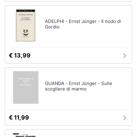
ADELPHI - Ernst Jünger - Il nodo di
Gordio
€ 13,99
GUANDA - Ernst Jünger - Sulle
scogliere di marmo
€ 11,99