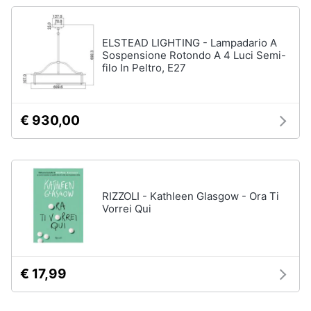
ELSTEAD LIGHTING - Lampadario A
Sospensione Rotondo A 4 Luci Semi-
filo In Peltro, E27
€ 930,00
RIZZOLI - Kathleen Glasgow - Ora Ti
Vorrei Qui
€ 17,99