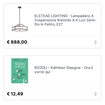
Assistenza
clienti
ELSTEAD LIGHTING - Lampadario A
Sospensione Rotondo A 4 Luci Semi-
Esci
filo In Peltro, E27
€ 888,00
RIZZOLI - Kathleen Glasgow - Ora ti
vorrei qui
€ 12,49