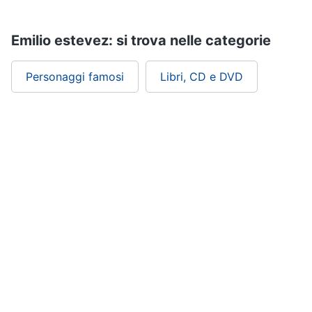
Assistenza
clienti
Emilio estevez: si trova nelle categorie
Esci
Personaggi famosi
Libri, CD e DVD