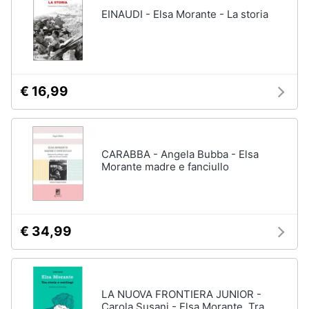
Assistenza
EINAUDI - Elsa Morante - La storia
clienti
Esci
€ 16,99
CARABBA - Angela Bubba - Elsa
Morante madre e fanciullo
€ 34,99
LA NUOVA FRONTIERA JUNIOR -
Carola Susani - Elsa Morante. Tra