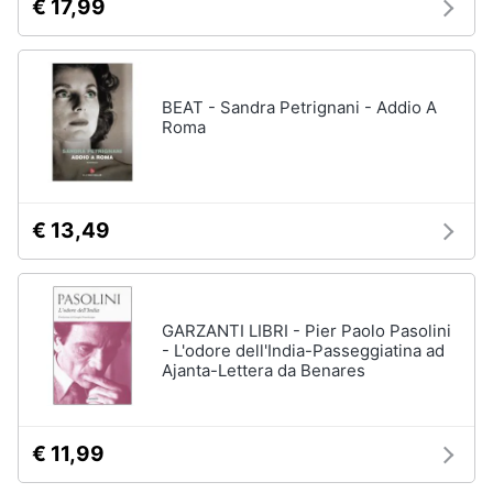
€ 17,99
BEAT - Sandra Petrignani - Addio A
Roma
€ 13,49
GARZANTI LIBRI - Pier Paolo Pasolini
- L'odore dell'India-Passeggiatina ad
Ajanta-Lettera da Benares
€ 11,99