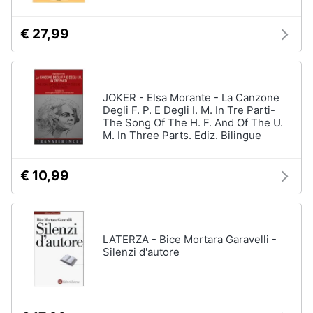
€ 27,99
JOKER - Elsa Morante - La Canzone
Degli F. P. E Degli I. M. In Tre Parti-
The Song Of The H. F. And Of The U.
M. In Three Parts. Ediz. Bilingue
€ 10,99
LATERZA - Bice Mortara Garavelli -
Silenzi d'autore