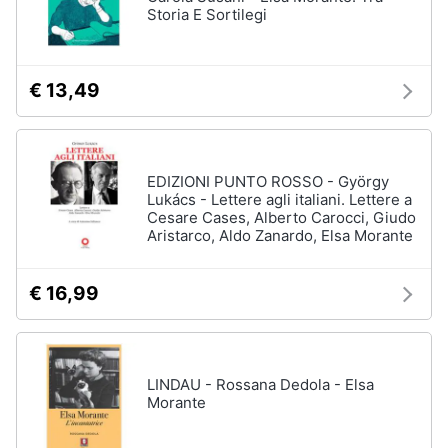
Storia E Sortilegi
€ 13,49
EDIZIONI PUNTO ROSSO - György
Lukács - Lettere agli italiani. Lettere a
Cesare Cases, Alberto Carocci, Giudo
Aristarco, Aldo Zanardo, Elsa Morante
€ 16,99
LINDAU - Rossana Dedola - Elsa
Morante