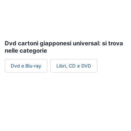
Assistenza
clienti
Esci
Dvd cartoni giapponesi universal: si trova
nelle categorie
Dvd e Blu-ray
Libri, CD e DVD