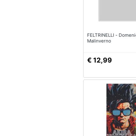
FELTRINELLI - Domenico Dara -
Malinverno
€ 12,99