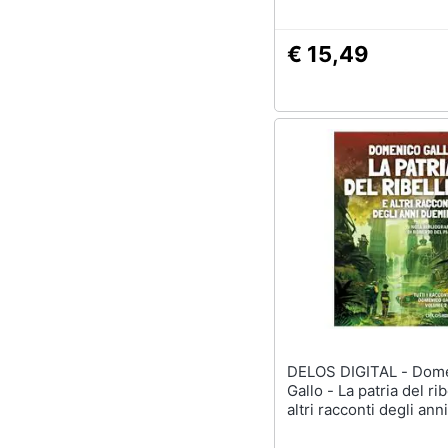
€ 15,49
DELOS DIGITAL - Domenico
Gallo - La patria del rib
altri racconti degli an