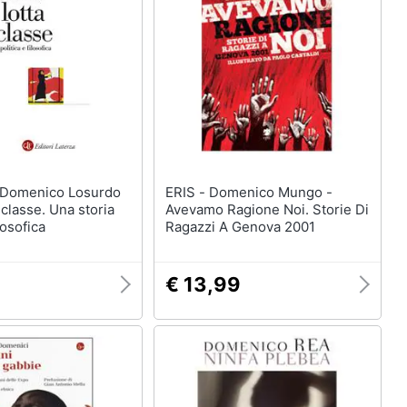
ERIS - Domenico Mungo -
i classe. Una storia
Avevamo Ragione Noi. Storie Di
losofica
Ragazzi A Genova 2001
9
€ 13,99