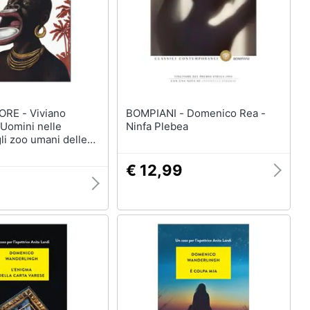
 Viviano
BOMPIANI - Domenico Rea -
Uomini nelle
Ninfa Plebea
li zoo umani delle
zismo della vacanza
€ 12,99