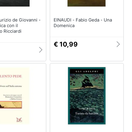
EINAUDI - Fabio Geda - Una
ca con il
Domenica
 Ricciardi
€ 10,99