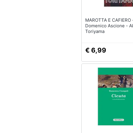
MAROTTA E CAFIERO 
Domenico Ascione - Ak
Toriyama
€ 6,99