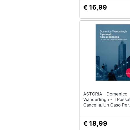
€ 16,99
ASTORIA - Domenico
Wanderlingh - Il Passa
Cancella. Un Caso Per
L'ispettrice Anita Landi
€ 18,99