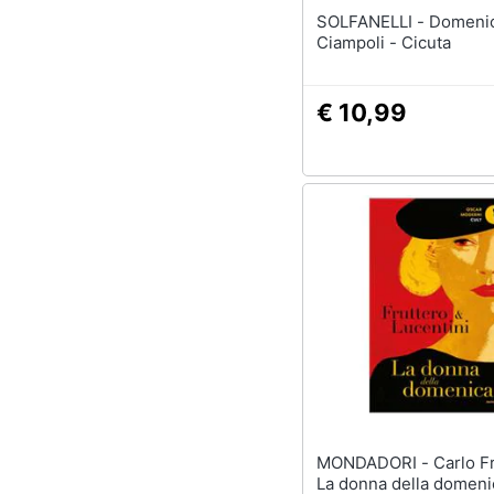
SOLFANELLI - Domenico
Ciampoli - Cicuta
€ 10,99
MONDADORI - Carlo Fruttero -
La donna della domeni