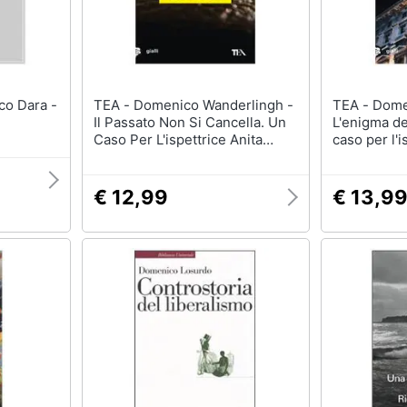
TEA - Domenico Wanderlingh -
TEA - Domenico Wanderlingh -
Il Passato Non Si Cancella. Un
L'enigma de
Caso Per L'ispettrice Anita
caso per l'i
Landi
€ 12,99
€ 13,9