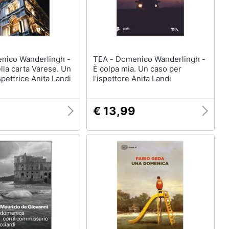
TEA - Domenico Wanderlingh -
lla carta Varese. Un
È colpa mia. Un caso per
spettrice Anita Landi
l'ispettore Anita Landi
9
€ 13,99