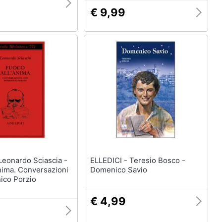
€ 9,99
ELLEDICI - Teresio Bosco -
nima. Conversazioni
Domenico Savio
co Porzio
€ 4,99