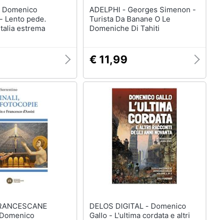
o
ADELPHI - Georges Simenon -
- Lento pede.
Turista Da Banane O Le
Italia estrema
Domeniche Di Tahiti
9
€ 11,99
FRANCESCANE
DELOS DIGITAL - Domenico
Gallo - L'ultima cordata e altri