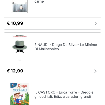
carne
€ 10,99
EINAUDI - Diego De Silva - Le Minime
Di Malinconico
€ 12,99
IL CASTORO - Erica Torre - Diego e
gli occhiali. Ediz. a caratteri grandi