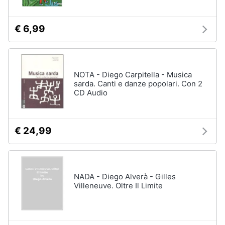
€ 6,99
NOTA - Diego Carpitella - Musica
sarda. Canti e danze popolari. Con 2
CD Audio
€ 24,99
NADA - Diego Alverà - Gilles
Villeneuve. Oltre Il Limite