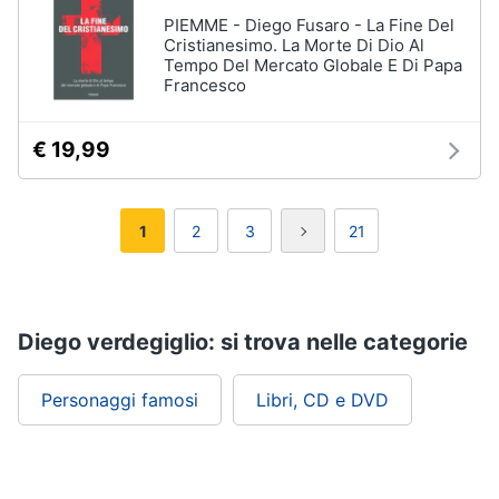
PIEMME - Diego Fusaro - La Fine Del
Cristianesimo. La Morte Di Dio Al
Tempo Del Mercato Globale E Di Papa
Francesco
€ 19,99
1
2
3
21
Diego verdegiglio: si trova nelle categorie
Personaggi famosi
Libri, CD e DVD