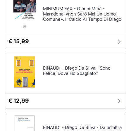
MINIMUM FAX - Gianni Minà -
Maradona: «non Sarò Mai Un Uomo
Comune». Il Calcio Al Tempo Di Diego
€ 15,99
EINAUDI - Diego De Silva - Sono
Felice, Dove Ho Sbagliato?
€ 12,99
EINAUDI - Diego De Silva - Da un'altra