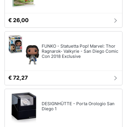
Assistenza
clienti
€ 26,00
Esci
FUNKO - Statuetta Pop! Marvel: Thor
Ragnarok- Valkyrie - San Diego Comic
Con 2018 Exclusive
€ 72,27
DESIGNHÜTTE - Porta Orologio San
Diego 1