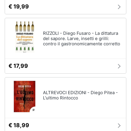
€ 19,99
RIZZOLI - Diego Fusaro - La dittatura
del sapore. Larve, insetti e grilli:
contro il gastronomicamente corretto
€ 17,99
ALTREVOCI EDIZIONI - Diego Pitea -
L'ultimo Rintocco
€ 18,99